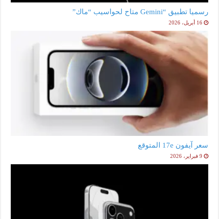
رسميا تطبيق “Gemini متاح لحواسيب “ماك”
16 أبريل، 2026
سعر آيفون 17e المتوقع
9 فبراير، 2026