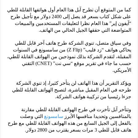
كما من المتوقع أن تطرح آبل هذا العام أول هواتفها القابلة للطي
على شكل كتاب بسعر قد يصل إلى 2400 دولار مع تأجيل طرح
“آيفون إير” هذا العام نظرا لتعليقات المستخدمين والمبيعات
المتواضعة التي حققها الجيل الحالي من الهاتف.
وفي سياق متصل، تنوي الشركة طرح هاتف آخر قابل للطي
يحاكي هواتف “زد فليب” (Z Flip) من سامسونغ في السنوات
المقبلة، لتقدم الشركة بذلك نموذجين من الهواتف القابلة للطي،
حسب ما جاء في تقرير موقع “سي نت” (CNET) التقني
الأمريكي.
ويؤكد التقرير أن هذا الهاتف لن يتأخر كثيرا، إذ تنوي الشركة
طرحه في العام المقبل مباشرة، لتصبح الهواتف القابلة للطي
جزءا رئيسيا من تركيبة هواتف الشركة.
وتتأخر آبل تأخرت في طرح الهواتف القابلة للطي مقارنة
بالمنافسين وتحديدا منافسها الأبرز
سامسونغ
التي وصلت
بالفعل إلى الجيل السابع من هذه الهواتف القابلة للطي مع طرح
هاتف قابل للطي 3 مرات بسعر يقترب من 2800 دولار.