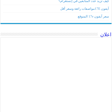
كيف تزيد عدد المتابعين في إنستغرام؟
آيفون 17Eمواصفات رائعة وسعر أقل
سعر آيفون 17e المتوقع
اعلان