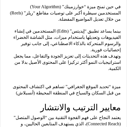
في حين تمنح ميزة “خوارزميتك” (Your Algorithm)
المستخدمين سيطرة أكبر على توصيات مقاطع “ريلز” (Reels)
من خلال تعديل المواضيع المفضلة.
بينما يساعد تطبيق “إيديتس” (Edits) المستخدمين في إنشاء
الفيديوهات وتعديلها باستخدام ميزات، مثل الشاشة الخضراء
والرسوم المتحركة بالذكاء الاصطناعي، إلى جانب توفير
إحصائيات فورية.
وتهدف هذه التحديثات إلى تعزيز الجودة والتفاعل، مما يجعل
استراتيجيات النمو أكثر تركيزا على المحتوى الأصيل بدلا من
الكمية.
ميزة “تحديد الموقع الجغرافي” تساهم في اكتشاف المحتوى
من قبل السكان والسياح في المنطقة المحيطة (أنسبلاش)
معايير الترتيب والانتشار
يعتمد النجاح على فهم الفجوة التقنية بين “الوصول المتصل”
(Connected Reach)، الذي يستهدف المتابعين الحاليين، و