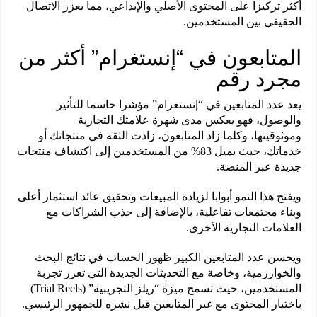
أكثر تركيزا على المحتوى الأصلي والإبداعي، مما يعزز الاتصال
الحقيقي بين المستخدمين.
المتابعون في “إنستغرام” أكثر من
مجرد رقم
يعد عدد المتابعين في “إنستغرام” مؤشرا حاسما للتأثير
والوصول، فهو يعكس مدى شهرة علامتك التجارية
وموثوقيتها، وكلما زاد المتابعون، زادت الثقة في منتجاتك أو
خدماتك، حيث يميل 83% من المستخدمين إلى اكتشاف منتجات
جديدة عبر المنصة.
ويفتح هذا النمو أبوابا لزيادة المبيعات وتحقيق عائد استثمار أعلى
وبناء مجتمعات تفاعلية، بالإضافة إلى جذب الشراكات مع
العلامات التجارية الأخرى.
ويحسن عدد المتابعين الكبير ظهور الحساب في نتائج البحث
والخوارزمية، وخاصة مع التحديثات الجديدة التي تعزز تجربة
المستخدمين، حيث تسمح ميزة “ريلز التجريبية” (Trial Reels)
باختبار المحتوى مع غير المتابعين قبل نشره للجمهور الرئيسي.