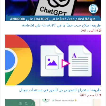
طريقة اصلاح حدث خطأ ما في ChatGPT على Android
16 أكتوبر، 2025
طريقة استخراج النصوص من الصور في مستندات جوجل
21 سبتمبر، 2023