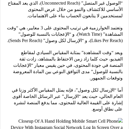
“الوصول غير المتصل” (Unconnected Reach)، الذي يعد المفتاح
الأساسي للاكتشاف والنمو من خلال عرض المحتوى
لمستخدمين لا يتابعون الحساب بناء على الاهتمامات.
وتعتمد الخوارزمية في ترتيب المحتوى على 3 معايير، هي “وقت
المشاهدة” (Watch Time)، و “الإعجابات بالنسبة للوصول”
(Likes Per Reach)، و “الإرسال لكل وصول” (Sends Per Reach).
ويعد “وقت المشاهدة” بمثابة المقياس السيادي لمقاطع
الفيديو، حيث كلما زاد زمن الاحتفاظ بالمشاهد، زادت ثقة
المنصة في جودة المحتوى، في حين يقيس معيار “الإعجابات
بالنسبة للوصول” مدى التوافق النوعي بين المادة المعروضة
وتوقعات الجمهور.
أما “الإرسال لكل وصول”، فإنه يمثل المقياس الأكثر وزنا في
العام الحالي، حيث يعد “الإرسال” عبر الرسائل الخاصة أقوى
إشارة على القيمة العالية للمحتوى، مما يدفع المنصة لنشره
على نطاق أوسع.