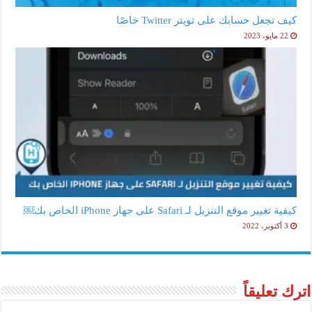
كيف تجعل حسابك على تويتر Twitter خاصًا
22 مايو، 2023
كيفية تغيير موقع التنزيل لـ Safari على جهاز iPhone الخاص بك￼
3 أكتوبر، 2022
اترك تعليقاً