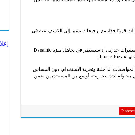
بات قريبًا جدًا، مع ترجيحات تشير إلى الكشف عنه في
إعلا
أما من ناحية التصميم، فلن يحمل الهاتف تغييرات جذرية، إذ سيستمر في تجاهل ميزة Dynamic
المواصفات الداخلية وتجربة الاستخدام، دون المساس
 في محاولة لجذب شريحة أوسع من المستخدمين ضمن
Pinteres