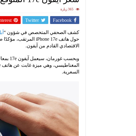
365 زيارة
nterest
Twitter
Facebook
كشف الصحفي المتخصص في شؤون “
أب
حول هاتف iPhone 17e ال
الاقتصادي القادم من آيفون.
السعرية.