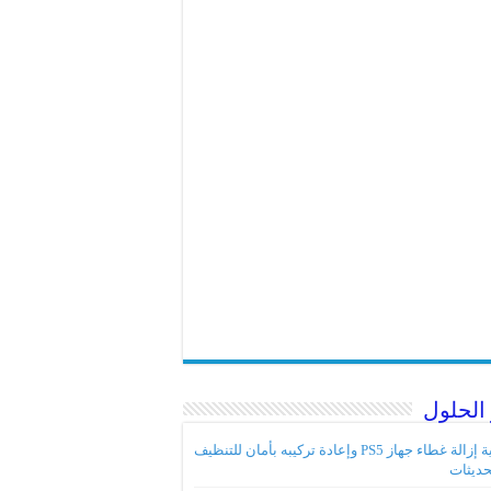
الحلول
كيفية إزالة غطاء جهاز PS5 وإعادة تركيبه بأمان للتنظيف
حديثات