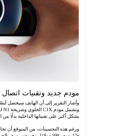
مودم جديد وتقنيات اتصال 
وأشار التقرير إلى أن الهاتف سيحصل أيضً
وتش
بشكل أكبر على تقنياتها الداخلية بدلًا من 
17e بسعر 599 دولارًا، وهو نفس س