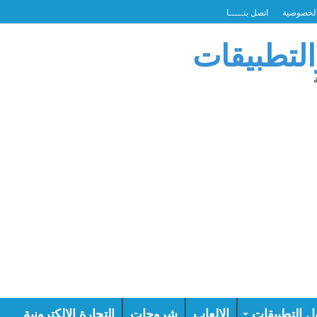
لخصوصية
اتصل بنـــــا
التطبيقات
ل التطبيقات
الالعاب
شروحات
التجارة الالكترونية