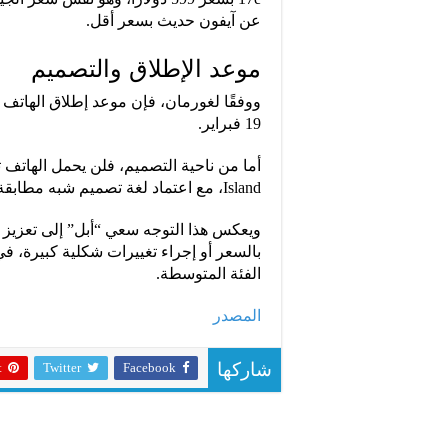
عن آيفون حديث بسعر أقل.
موعد الإطلاق والتصميم
ووفقًا لغورمان، فإن موعد إطلاق الهاتف 
19 فبراير.
Island، مع اعتماد لغة تصميم شبه مطابقة لهاتف iPhone 16e.
ويعكس هذا التوجه سعي “أبل” إلى تعزيز 
بالسعر أو إجراء تغييرات شكلية كبيرة،
الفئة المتوسطة.
المصدر
t
Twitter
Facebook
شاركها