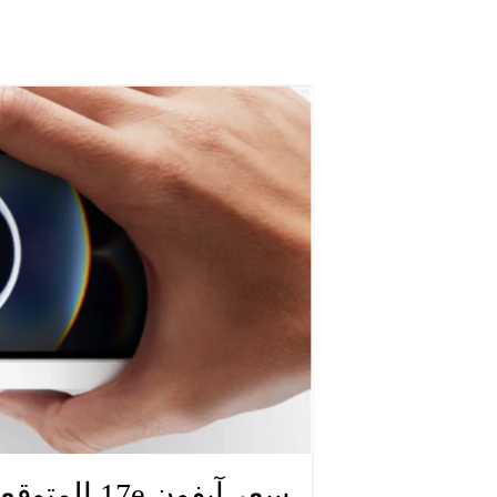
سعر آيفون 17e المتوقع