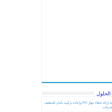
الحلول
كيفية إزالة غطاء جهاز PS5 وإعادة تركيبه بأمان للتنظيف
حديثات