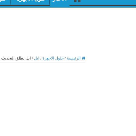
الرئيسية
/
حلول الاجهزة
/
ابل
/
ابل تطلق التحديث الاول لـ iOS 26.1 م