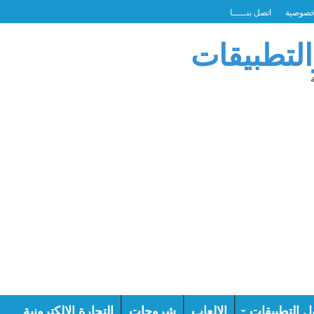
خصوصية
اتصل بنـــــا
التطبيقات
ل التطبيقات
الالعاب
شروحات
التجارة الالكترونية