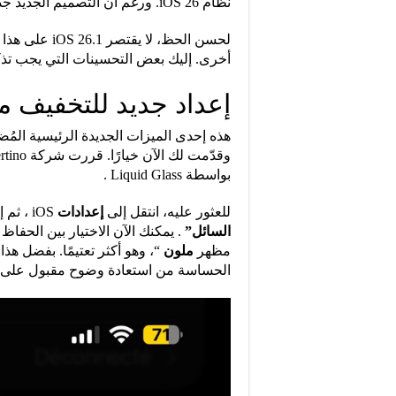
نظام iOS 26. ورغم أن التصميم الجديد جذاب بصريًا، إلا أنه ليس سهل القراءة.
أخرى. إليك بعض التحسينات التي يجب تذك
إعداد جديد للتخفيف م
بواسطة Liquid Glass .
للعثور عليه، انتقل إلى
إعدادات
iOS ، ثم إلى قائمة
السائل”
. يمكنك الآن الاختيار بين الحفاظ
مظهر
ملون
“، وهو أكثر تعتيمًا. بفضل هذ
الحساسة من استعادة وضوح مقبول على أجهزة iPhone الخ