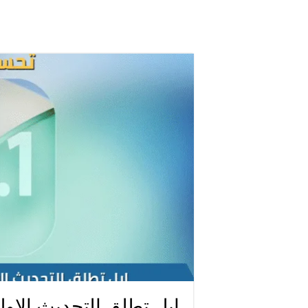
ابل تطلق التحديث الاول لـ iOS 26.1 مع مزايا