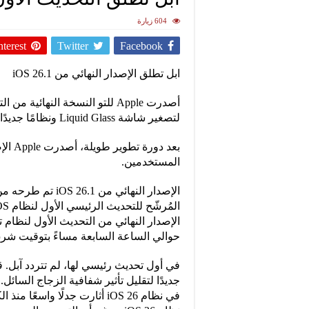
604 زيارة
nterest
Twitter
Facebook
ابل تطلق الإصدار النهائي من iOS 26.1
لتصغير شاشة Liquid Glass ونظامًا جديدًا لكتم أصوات التنبيهات. إليك كل ما تحتاج لمعرفته.
المستخدمين.
حوالي الساعة السابعة مساءً بتوقيت شرق 
في أول تحديث رئيسي لها، لم تتردد آبل. قد
جديدًا لتقليل تأثير شفافية الزجاج السائل
في نظام iOS 26 أثارت جدلًا و