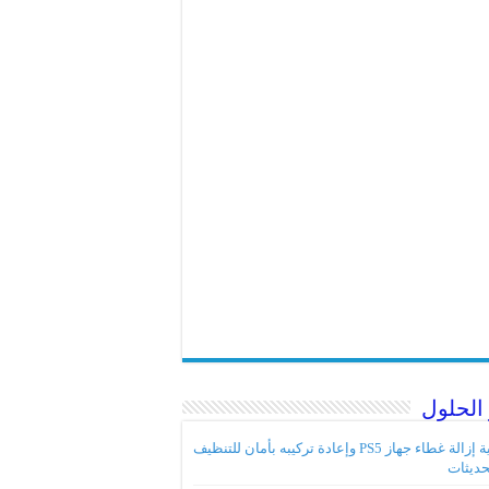
الحلول
كيفية إزالة غطاء جهاز PS5 وإعادة تركيبه بأمان للتنظيف
حديثات