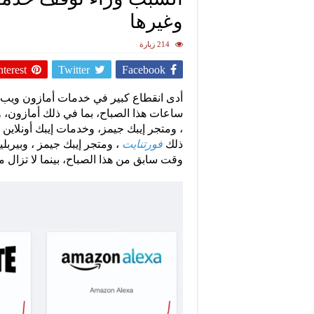
وغيرها
214 زيارة
nterest
Twitter
Facebook
ساعات هذا الصباح، بما في ذلك أمازون،
، ومتجر إيبك جيمز، وخدمات إيبك أونلاين 
ذلك
فورتنايت
، ومتجر إيبك جيمز ، وبيربلي
وقت سابق من هذا الصباح، بينما لا تزال