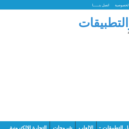
لخصوصية
اتصل بنـــــا
التطبيقات
ل التطبيقات
الالعاب
شروحات
التجارة الالكترونية