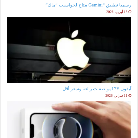
رسميا تطبيق “Gemini متاح لحواسيب “ماك”
16 أبريل، 2026
آيفون 17Eمواصفات رائعة وسعر أقل
11 فبراير، 2026