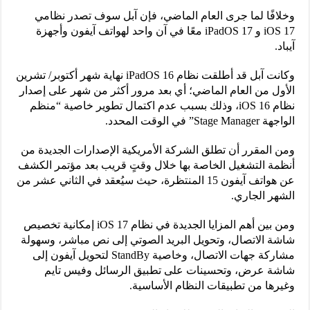
وخلافًا لما جرى العام الماضي، فإن آبل سوف تصدر نظامي
iOS 17 و iPadOS 17 معًا في آن واحد لهواتف آيفون وأجهزة
آيباد.
وكانت آبل قد أطلقت نظام iPadOS 16 نهاية شهر أكتوبر/ تشرين
الأول من العام الماضي؛ أي بعد مرور أكثر من شهر على إصدار
نظام iOS 16، وذلك بسبب عدم اكتمال تطوير خاصية “منظم
الواجهة Stage Manager” في الوقت المحدد.
ومن المقرر أن تطلق الشركة الأمريكية الإصدارات الجديدة من
أنظمة التشغيل الخاصة بها خلال وقتٍ قريب بعد مؤتمر الكشف
عن هواتف آيفون 15 المنتظرة، حيث سيُعقد في الثاني عشر من
الشهر الجاري.
ومن بين أهم المزايا الجديدة في نظام iOS 17 إمكانية تخصيص
شاشة الاتصال، وتحويل البريد الصوتي إلى نص مباشر، وسهولة
مشاركة جهات الاتصال، وخاصية StandBy لتحويل آيفون إلى
شاشة عرض، وتحسينات على تطبيق الرسائل وفيس تايم
وغيرها من تطبيقات النظام الأساسية.