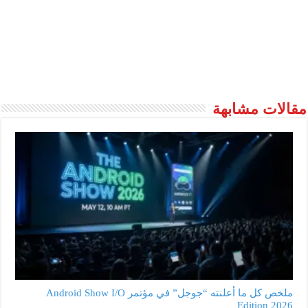
مقالات مشابهة
ملخص كل ما أعلنته “جوجل” في مؤتمر Android Show I/O
Edition 2026