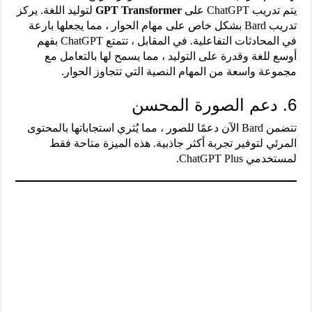
يتم تدريب ChatGPT على
GPT Transformer
لتوليد اللغة. يركز
تدريب Bard بشكل خاص على مهام الحوار ، مما يجعلها بارعة
في المحادثات التفاعلية. في المقابل ، تتمتع ChatGPT بفهم
أوسع للغة وقدرة على التوليد ، مما يسمح لها بالتعامل مع
مجموعة واسعة من المهام النصية التي تتجاوز الحوار.
6. دعم الصورة المحسن
تتضمن Bard الآن دعمًا للصور ، مما يُثري استجاباتها بالمحتوى
المرئي لتوفير تجربة أكثر جاذبية. هذه الميزة متاحة فقط
لمستخدمي ChatGPT Plus.