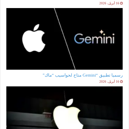
16 أبريل، 2026
رسميا تطبيق “Gemini متاح لحواسيب “ماك”
16 أبريل، 2026