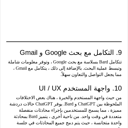
9. التكامل مع بحث Google و Gmail
تتكامل Bard بسلاسة مع بحث Google ، وتوفر معلومات شاملة
وتبسط عملية البحث. بالإضافة إلى ذلك ، يتكامل مع Gmail ،
مما يجعل التواصل والتعاون سهلاً.
10. واجهة المستخدم UI / UX
من حيث واجهة المستخدم والخبرة ، هناك بعض الاختلافات
الملحوظة بين ChatGPT و Bard. يوفر ChatGPT حالات دردشة
مميزة ، مما يسمح للمستخدمين بإجراء محادثات منفصلة
متعددة في وقت واحد. من ناحية أخرى ، يتميز Bard بمحادثة
واحدة متجانسة ، حيث يتم دمج جميع المحادثات في جلسة