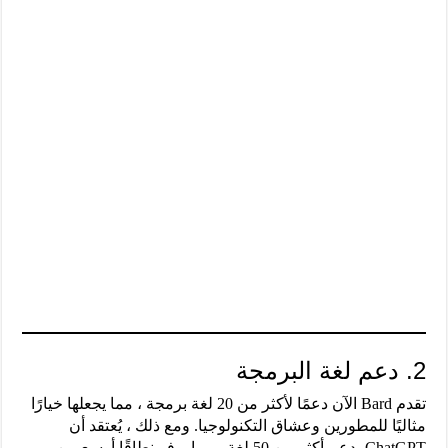
2. دعم لغة البرمجة
تقدم Bard الآن دعمًا لأكثر من 20 لغة برمجة ، مما يجعلها خيارًا
مثاليًا للمطورين وعشاق التكنولوجيا. ومع ذلك ، يُعتقد أن
ChatGPT يدعم أكثر من 50 لغة ، مما يوفر نطاقًا أوسع من