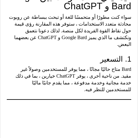
Bard و ChatGPT
سواء كنت مطورًا أو متحمسًا للغة أو تبحث ببساطة عن روبوت
محادثة متعدد الاستخدامات ، ستوفر هذه المقارنة رؤى قيمة
حول نقاط القوة الفريدة لكل منصة. لذلك دعونا نتعمق
ونكتشف ما الذي يميز Google Bard و ChatGPT عن بعضهما
البعض.
1. التسعير
Bard متاح حاليًا مجانًا ، مما يوفر للمستخدمين وصولاً غير
مقيد. من ناحية أخرى ، يوفر ChatGPT خيارين ، بما في ذلك
خدمة مجانية وخدمة مدفوعة ، مما يقدم جانبًا ماليًا
للمستخدمين للنظر فيه.