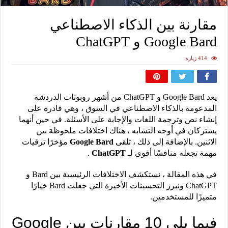
مقارنة بين الذكاء الاصطناعي
Google Bard و ChatGPT
414 زيارة
يعد Google Bard و ChatGPT من أشهر روبوتات الدردشة
المدعومة بالذكاء الاصطناعي في السوق ، وهي قادرة على
إنشاء نص وترجمة اللغات والإجابة على الأسئلة. في حين أنهما
يشتركان في أوجه التشابه ، هناك اختلافات ملحوظة بين
الاثنين. بالإضافة إلى ذلك ، تلقى
Google Bard
مؤخرًا ترقيات
مهمة تجعله منافسًا أقوى لـ
ChatGPT
.
في هذه المقالة ، نستكشف الاختلافات الرئيسية بين Bard و
ChatGPT ونبرز التحسينات الأخيرة التي جعلت Bard خيارًا
متميزًا للمستخدمين.
فيما يلي 10 مقارنات بين Google