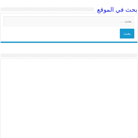
بحث في الموقع