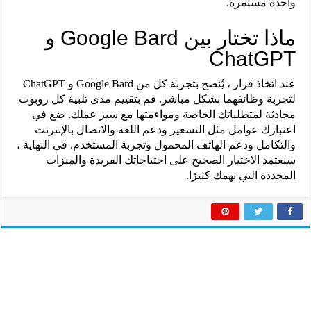
واحدة مستمرة.
ماذا تختار بين Google Bard و
ChatGPT
عند اتخاذ قرار ، يُنصح بتجربة كل من Google Bard و ChatGPT
لتجربة وظائفهما بشكل مباشر. قم بتقييم مدى تلبية كل روبوت
محادثة لمتطلباتك الخاصة ومواءمتها مع سير عملك. ضع في
اعتبارك عوامل مثل التسعير ودعم اللغة والاتصال بالإنترنت
والتكامل ودعم الهاتف المحمول وتجربة المستخدم. في النهاية ،
سيعتمد الاختيار الصحيح على احتياجاتك الفريدة والميزات
المحددة التي تهمك كثيرًا.