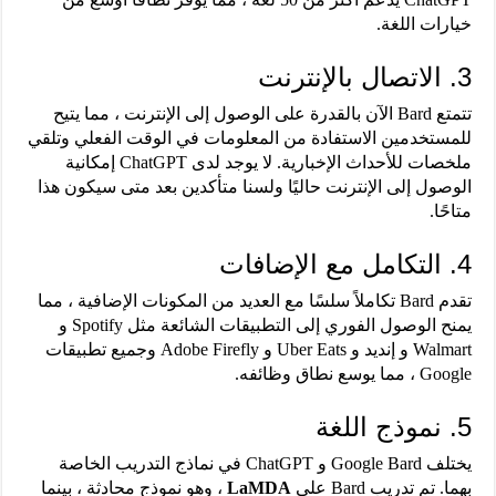
خيارات اللغة.
3. الاتصال بالإنترنت
تتمتع Bard الآن بالقدرة على الوصول إلى الإنترنت ، مما يتيح
للمستخدمين الاستفادة من المعلومات في الوقت الفعلي وتلقي
ملخصات للأحداث الإخبارية. لا يوجد لدى ChatGPT إمكانية
الوصول إلى الإنترنت حاليًا ولسنا متأكدين بعد متى سيكون هذا
متاحًا.
4. التكامل مع الإضافات
تقدم Bard تكاملاً سلسًا مع العديد من المكونات الإضافية ، مما
يمنح الوصول الفوري إلى التطبيقات الشائعة مثل Spotify و
Walmart و إنديد و Uber Eats و Adobe Firefly وجميع تطبيقات
Google ، مما يوسع نطاق وظائفه.
5. نموذج اللغة
يختلف Google Bard و ChatGPT في نماذج التدريب الخاصة
بهما. تم تدريب Bard على
LaMDA
، وهو نموذج محادثة ، بينما