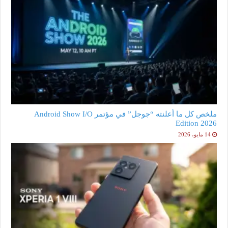
ملخص كل ما أعلنته “جوجل” في مؤتمر Android Show I/O
Edition 2026
14 مايو، 2026