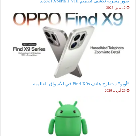
صور مسربة تكشف تصميم Xperia 1 VIII الجديد
12 مايو، 2026
“أوبو” ستطرح هاتف Find X9s في الأسواق العالمية
20 أبريل، 2026