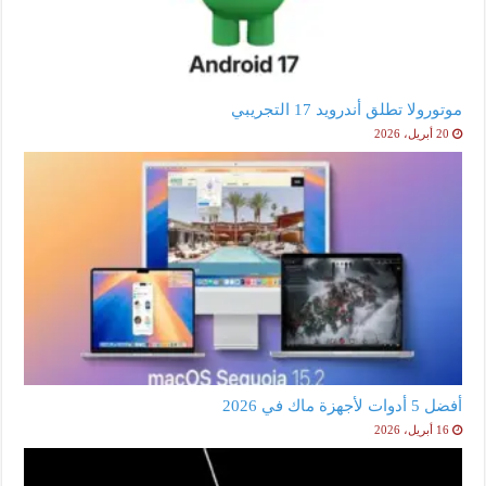
موتورولا تطلق أندرويد 17 التجريبي
20 أبريل، 2026
أفضل 5 أدوات لأجهزة ماك في 2026
16 أبريل، 2026