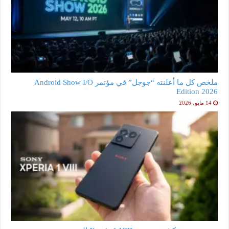
ملخص كل ما أعلنته “جوجل” في مؤتمر Android Show I/O
Edition 2026
14 مايو، 2026