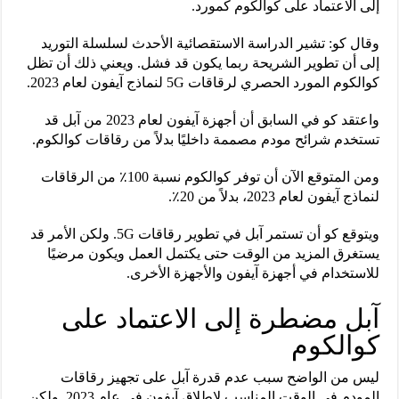
إلى الاعتماد على كوالكوم كمورد.
وقال كو: تشير الدراسة الاستقصائية الأحدث لسلسلة التوريد
إلى أن تطوير الشريحة ربما يكون قد فشل. ويعني ذلك أن تظل
كوالكوم المورد الحصري لرقاقات 5G لنماذج آيفون لعام 2023.
واعتقد كو في السابق أن أجهزة آيفون لعام 2023 من آبل قد
تستخدم شرائح مودم مصممة داخليًا بدلاً من رقاقات كوالكوم.
ومن المتوقع الآن أن توفر كوالكوم نسبة 100٪ من الرقاقات
لنماذج آيفون لعام 2023، بدلاً من 20٪.
ويتوقع كو أن تستمر آبل في تطوير رقاقات 5G. ولكن الأمر قد
يستغرق المزيد من الوقت حتى يكتمل العمل ويكون مرضيًا
للاستخدام في أجهزة آيفون والأجهزة الأخرى.
آبل مضطرة إلى الاعتماد على
كوالكوم
ليس من الواضح سبب عدم قدرة آبل على تجهيز رقاقات
المودم في الوقت المناسب لإطلاق آيفون في عام 2023. ولكن