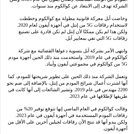
الشركة تهدف إلى الابتعاد عن كوالكوم منذ سنوات.
وخاضت آبل معركة قانونية مطولة مع كوالكوم وخططت
لاستخدام رقاقات 5G من إنتل في أجهزة آيفون لعام 2020.
ولكن هذا لم يكن ممكنًا لأن إنتل لم تكن قادرة على تصنيع
رقاقات 5G التي تفي بمعايير آبل.
وانتهى الأمر بشركة آبل بتسوية دعواها القضائية مع شركة
كوالكوم في عام 2019. واستخدمت منذ ذلك الحين أجهزة مودم
5G من كوالكوم في مجموعتي آيفون وآيباد.
وتعمل الشركة منذ ذلك الحين على تطوير شريحتها للمودم، كما
أنها اشترت أعمال شرائح المودم من إنتل، بالإضافة إلى ضم نحو
2200 مهندس في عام 2019. وتشير الشائعات إلى أنها كانت في
طريقها لإطلاقها في عام 2023.
وقالت كوالكوم في العام الماضي إنها تتوقع توفير 20% من
رقاقات المودم المستخدمة في أجهزة آيفون في عام 2023.
ولكن يبدو أنها قد تنتج الآن رقاقات لجيلين آخرين على الأقل من
أجهزة آيفون.