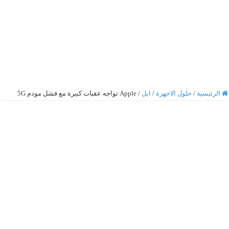
الرئيسية
/
حلول الاجهزة
/
ابل
/
Apple تواجه عقبات كبيرة مع فشل مودم 5G