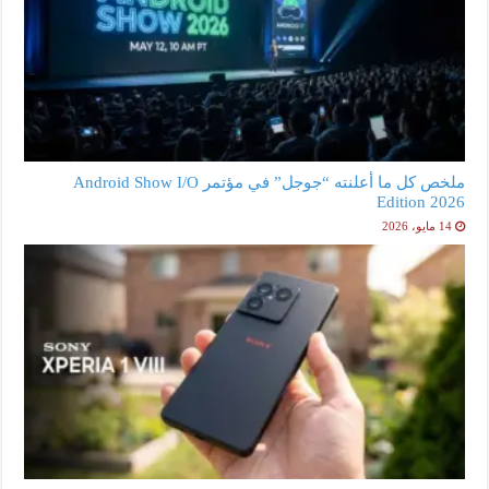
ملخص كل ما أعلنته “جوجل” في مؤتمر Android Show I/O
Edition 2026
14 مايو، 2026