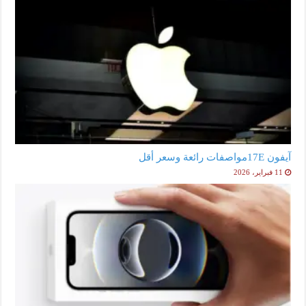
آيفون 17Eمواصفات رائعة وسعر أقل
11 فبراير، 2026