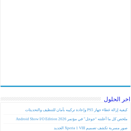
اخر الحلول
كيفية إزالة غطاء جهاز PS5 وإعادة تركيبه بأمان للتنظيف والتحديثات
ملخص كل ما أعلنته “جوجل” في مؤتمر Android Show I/O Edition 2026
صور مسربة تكشف تصميم Xperia 1 VIII الجديد