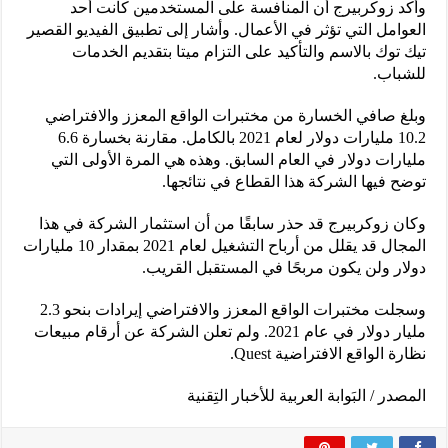
وأكد زوكربيرج أن المنافسة على المستخدمين كانت أحد
العوامل التي تؤثر في الأعمال. وأشار إلى تطبيق الفيديو القصير
تيك توك بالاسم والتأكيد على التزام ميتا بتقديم الخدمات
للشباب.
وبلغ صافي الخسارة من مختبرات الواقع المعزز والافتراضي
10.2 مليارات دولار لعام 2021 بالكامل. مقارنة بخسارة 6.6
مليارات دولار في العام السابق. وهذه هي المرة الأولى التي
توضح فيها الشركة هذا القطاع في نتائجها.
وكان زوكربيرج قد حذر سابقًا من أن استثمار الشركة في هذا
المجال قد يقلل من أرباح التشغيل لعام 2021 بمقدار 10 مليارات
دولار ولن يكون مربحًا في المستقبل القريب.
وسجلت مختبرات الواقع المعزز والافتراضي إيرادات بنحو 2.3
مليار دولار في عام 2021. ولم تعلن الشركة عن أرقام مبيعات
نظارة الواقع الافتراضية Quest.
المصدر / البَوابة العربية للأخبار التِقنية