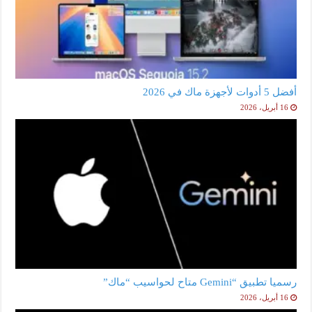
أفضل 5 أدوات لأجهزة ماك في 2026
16 أبريل، 2026
رسميا تطبيق “Gemini متاح لحواسيب “ماك”
16 أبريل، 2026