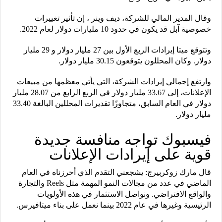
وقال المدير المالي للشركة، ديف وينر ، إن تأثير تغييرات
خصوصية آبل قد يكون في حدود 10 مليارات دولار لعام 2022.
وتتوقع ميتا إيرادات الربع الأول بين 27 مليار دولار و 29 مليار
دولار. وكان المحللون يتوقعون 30.15 مليار دولار.
وارتفع إجمالي إيرادات الشركة، التي يأتي معظمها من مبيعات
الإعلانات، إلى 33.67 مليار دولار في الربع الرابع من 28.07 مليار
دولار في العام السابق، متجاوزًا تقديرات المحللين البالغة 33.40
مليار دولار.
فيسبوك تواجه منافسة جديدة
قوية على إيرادات الإعلانات
قال مارك زوكربيرج: يشجعني التقدم الذي أحرزناه في العام
الماضي في عدد من مجالات النمو المهمة مثل Reels والتجارة
والواقع الافتراضي. ونواصل الاستثمار في هذه الأولويات
الرئيسية وغيرها في عام 2022 بينما نعمل على بناء ميتافيرس.