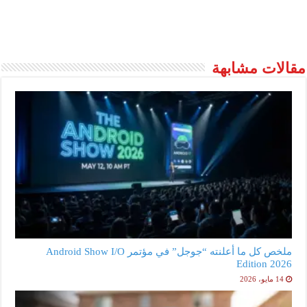
مقالات مشابهة
ملخص كل ما أعلنته “جوجل” في مؤتمر Android Show I/O
Edition 2026
14 مايو، 2026