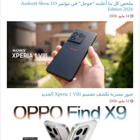
ملخص كل ما أعلنته “جوجل” في مؤتمر Android Show I/O
Edition 2026
14 مايو، 2026
صور مسربة تكشف تصميم Xperia 1 VIII الجديد
12 مايو، 2026