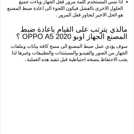
اذا نسي المستخدم كلمة مرور قفل الجهاز وباءت جميع
الحلول الاخرى بالفشل فيكون اللجوء الى اعادة ضبط المصنع
هو الحل الاخير لتجاوز قفل المرور .
مالذي يترتب على القيام باعادة ضبط
المصنع الجهاز اوبو OPPO A5 2020 ؟
سوف يؤدي عمل ضبط المصنع الى مسح كافة بيانات وملفات
الجهاز من الصور والفيديو والمستندات والتطبيقات وغيرها لذا
يجب الاحتفاظ بنسخه احتياطية قبل تنفيذ هذه العملية .