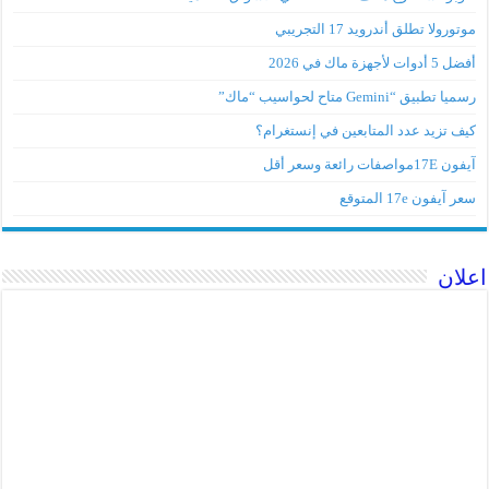
موتورولا تطلق أندرويد 17 التجريبي
أفضل 5 أدوات لأجهزة ماك في 2026
رسميا تطبيق “Gemini متاح لحواسيب “ماك”
كيف تزيد عدد المتابعين في إنستغرام؟
آيفون 17Eمواصفات رائعة وسعر أقل
سعر آيفون 17e المتوقع
اعلان