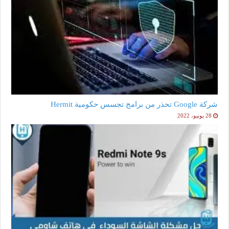
شركة Google تحذر من برامج تجسس حكومية Hermit
28 يونيو، 2022