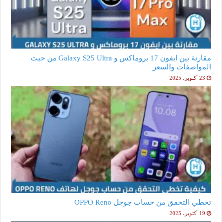
مقارنة بين ايفون 17 بروماكس و Galaxy S25 Ultra من حيث
المواصفات والسعر
23 أكتوبر، 2025
تخطي التحقق من حساب جوجل OPPO Reno
19 أكتوبر، 2025