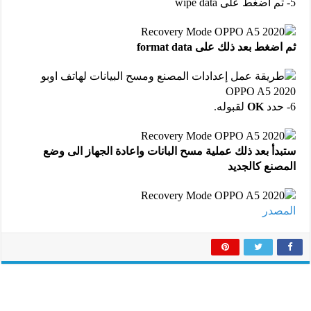
5- ثم اضغط على wipe data
ثم اضغط بعد ذلك على format data
6- حدد
OK
لقبوله.
ستبدأ بعد ذلك عملية مسح البانات واعادة الجهاز الى وضع
المصنع كالجديد
المصدر