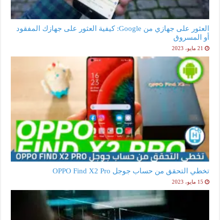
العثور على جهازي من Google: كيفية العثور على جهازك المفقود
أو المسروق
21 مايو، 2023
تخطي التحقق من حساب جوجل OPPO Find X2 Pro
15 مايو، 2023