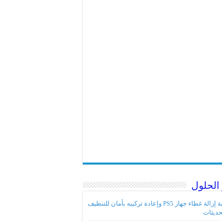
الحلول
كيفية إزالة غطاء جهاز PS5 وإعادة تركيبه بأمان للتنظيف
حديثات