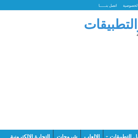
لخصوصية
اتصل بنـــــا
التطبيقات
ل التطبيقات
الالعاب
شروحات
التجارة الالكترونية