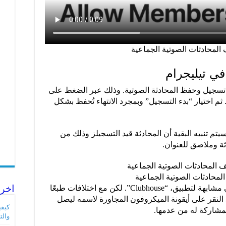
 المحادثات الصوتية الجماعية
في تيليجرام
 تسجيل وحفظ المحادثة الصوتية. وذلك عبر الضغط على
. ثم اختيار “بدء التسجيل” وبمجرد الانتهاء تُحفظ بشكل
م تنبيه البقية أن المحادثة قيد التسجيلز وذلك من
ة وملاصق للعنوان.
لمحادثات الصوتية الجماعية
اخر 
أما بالنسبة لآلية مشاركة المستمعين فهي مشابهة لتطبيق، “Clubhouse”. لكن مع اختلافات طبعًا
نقر على أيقونة الميكروفون المجاورة لاسمه ليصل
مشاركة له من عدمها.
والت