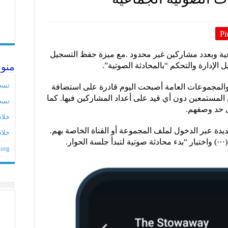
Pi
ية وبعدد مشاركين غير محدود .مع ميزة حفظ التسجيل
لإدارة والتحكم “بالمحادثة الصوتية”.
منو
تسج
 والمجموعات العامة أصبحت اليوم قادرة على استضافة
المستمعين دون أي قيد على أعداد المشاركين فيها. كما
تسج
خلاصات ed
يدة عبر الدخول لملف المجموعة أو القناة الخاصة بهم.
خلاص
⋯) واختيار “بدء محادثة صوتية لتبدأ جلسة الحوار.
.org