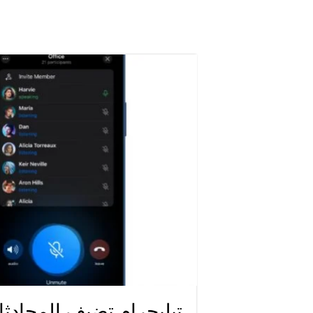
تيليجرام تضيف المحادثا