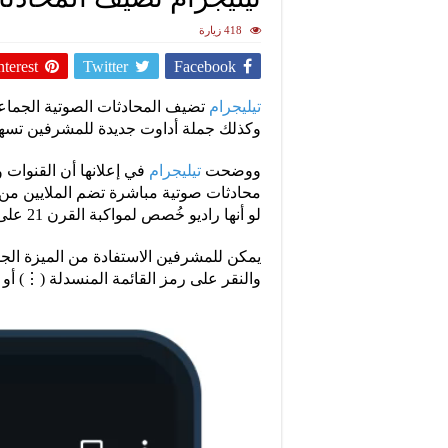
418 زيارة
nterest
Twitter
Facebook
تيليجرام
تضيف المحادثات الصوتية الجماع
وكذلك جملة أداوت جديدة للمشرفين تسهل ا
ووضحت
تيليجرام
في إعلانها أن القنوات
محادثات صوتية مباشرة تضم الملايين من 
لو أنها راديو خُصص لمواكبة القرن 21 على حد وصفهم.
يمكن للمشرفين الاستفادة من الميزة الجد
والنقر على رمز القائمة المنسدلة (⋮) أو (