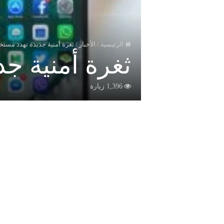
الرئيسية
/
الأخبار
/
ثغرة أمنية جديدة تهدد مست
ثغرة أمنية ج
1,396 زيارة