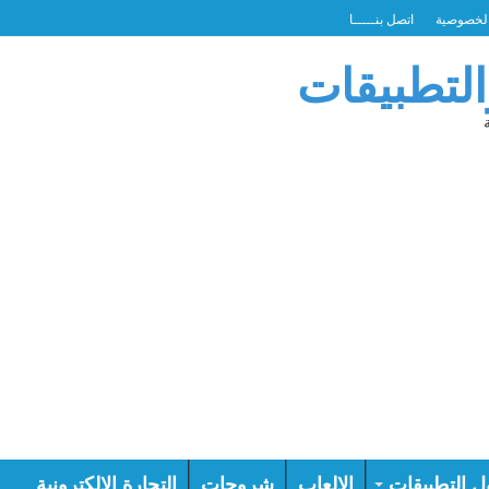
لخصوصية
اتصل بنـــــا
التطبيقات
ل التطبيقات
الالعاب
شروحات
التجارة الالكترونية