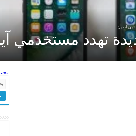
خدمي آيفون
ديدة تهدد مستخدمي آي
بحث