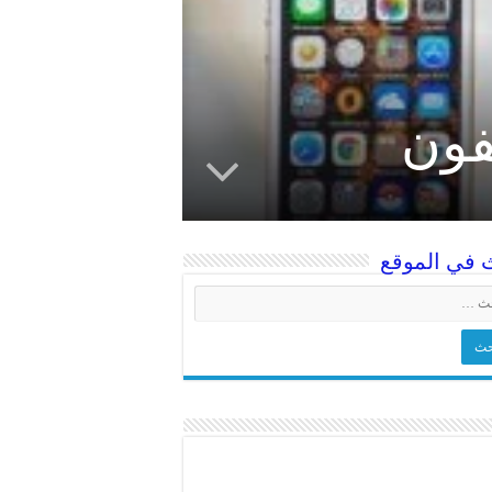
فون
 في الموقع