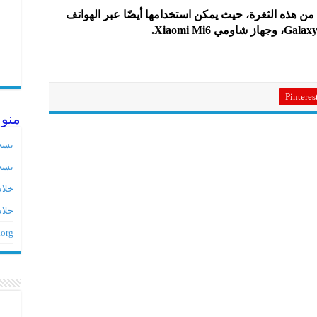
من هذه الثغرة، حيث يمكن استخدامها أيضًا عبر الهواتف
Pinteres
منو
تسج
تسج
خلاصات ed
خلاص
.org