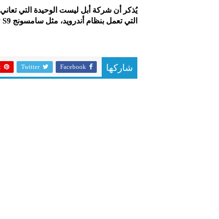
يُذكر أن شركة أبل ليست الوحيدة التي تعاني 
التي تعمل بنظام أندرويد، مثل سامسونج Galaxy S9، وجهاز شاومي Xiaomi Mi6.
t
Twitter
Facebook
شاركها