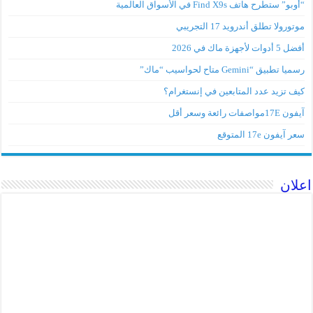
“أوبو” ستطرح هاتف Find X9s في الأسواق العالمية
موتورولا تطلق أندرويد 17 التجريبي
أفضل 5 أدوات لأجهزة ماك في 2026
رسميا تطبيق “Gemini متاح لحواسيب “ماك”
كيف تزيد عدد المتابعين في إنستغرام؟
آيفون 17Eمواصفات رائعة وسعر أقل
سعر آيفون 17e المتوقع
اعلان