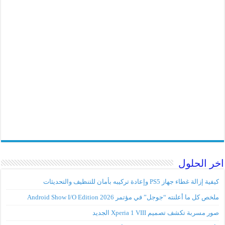
اخر الحلول
كيفية إزالة غطاء جهاز PS5 وإعادة تركيبه بأمان للتنظيف والتحديثات
ملخص كل ما أعلنته “جوجل” في مؤتمر Android Show I/O Edition 2026
صور مسربة تكشف تصميم Xperia 1 VIII الجديد