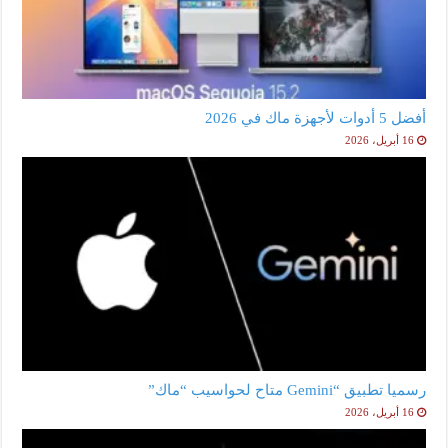
أفضل 5 أدوات لأجهزة ماك في 2026
16 أبريل، 2026
رسميا تطبيق “Gemini متاح لحواسيب “ماك”
16 أبريل، 2026