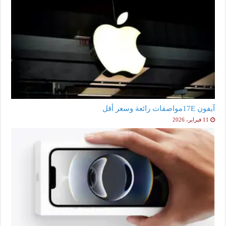
آيفون 17Eمواصفات رائعة وسعر أقل
11 فبراير، 2026