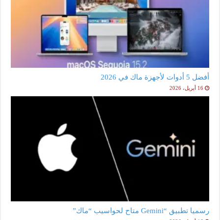
أفضل 5 أدوات لأجهزة ماك في 2026
16 أبريل، 2026
رسميا تطبيق “Gemini متاح لحواسيب “ماك”