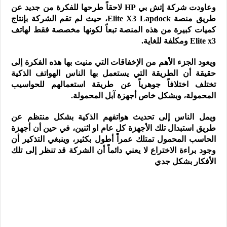
وعاودت شركة إتش بي HP لاحقاً طرحها للفكرة من جديد عن
طريق منصة Elite X3 Lapdock، حيث لم تقم الشركة بإنتاج
كميات كبيرة من هذه المنصة تبعاً لكونها مخصصة فقط لهاتف
Elite x3 ومكلفة للغاية.
ويعود الجزء الأهم من الإخفاقات التي منيت بها هذه الفكرة إلى
حقيقة أن الطريقة التي يستعمل بها الناس الهواتف الذكية
تختلف اختلافاً جوهرياً عن طريقة استعمالهم للحواسيب
المحمولة، وبشكل خاص أجهزة آبل المحمولة.
ويمل الناس إلى تحديث هواتفهم الذكية بشكل منتظم عن
طريق استبدال تلك الأجهزة كل عام او اثنين، في حين أن أجهزة
الحاسب المحمول تمتلك عمراً أطول بكثير، وينبغي التذكير أن
وجود براءة الاختراع لا يعني دائماً أن الشركة قد تنظر إلى تلك
الأفكار بشكل جدي