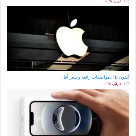
16 أبريل، 2026
آيفون 17Eمواصفات رائعة وسعر أقل
11 فبراير، 2026