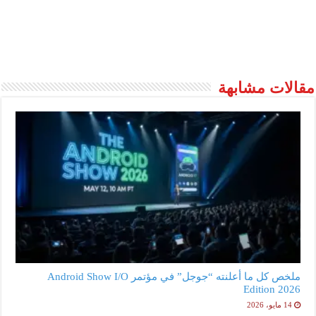
مقالات مشابهة
ملخص كل ما أعلنته “جوجل” في مؤتمر Android Show I/O
Edition 2026
14 مايو، 2026