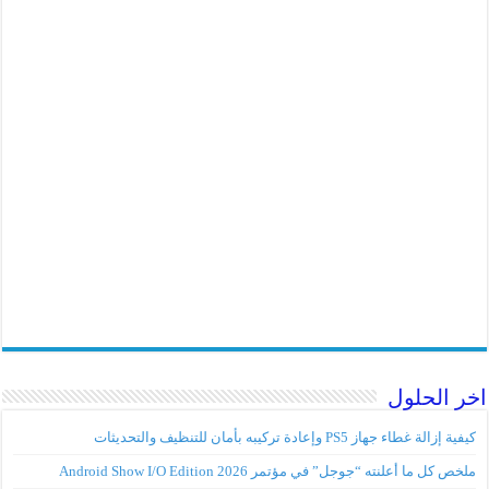
اخر الحلول
كيفية إزالة غطاء جهاز PS5 وإعادة تركيبه بأمان للتنظيف والتحديثات
ملخص كل ما أعلنته “جوجل” في مؤتمر Android Show I/O Edition 2026