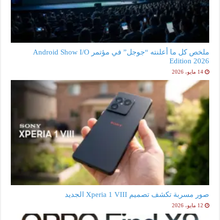
ملخص كل ما أعلنته “جوجل” في مؤتمر Android Show I/O
Edition 2026
14 مايو، 2026
صور مسربة تكشف تصميم Xperia 1 VIII الجديد
12 مايو، 2026