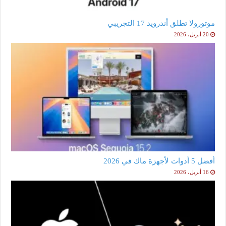
موتورولا تطلق أندرويد 17 التجريبي
20 أبريل، 2026
أفضل 5 أدوات لأجهزة ماك في 2026
16 أبريل، 2026