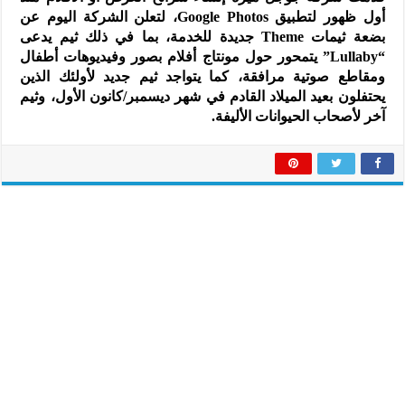
أول ظهور لتطبيق Google Photos، لتعلن الشركة اليوم عن
بضعة ثيمات Theme جديدة للخدمة، بما في ذلك ثيم يدعى
“Lullaby” يتمحور حول مونتاج أفلام بصور وفيديوهات أطفال
ومقاطع صوتية مرافقة، كما يتواجد ثيم جديد لأولئك الذين
يحتفلون بعيد الميلاد القادم في شهر ديسمبر/كانون الأول، وثيم
آخر لأصحاب الحيوانات الأليفة.