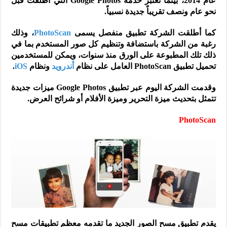
عام 2014، بينما تعتبر خدمة Google Photos التي أطلقت قبل
نحو عام ونصف تقريباً جديدة نسبياً.
كما أطلقت الشركة تطبيق منفصل يسمى
PhotoScan
، وذلك
رغبة من الشركة باستضافة وتنظيم كل صور المستخدم بما في
ذلك تلك المطبوعة على الورق منذ سنوات، ويمكن للمستخدمين
تحميل تطبيق PhotoScan العامل على نظام
أندرويد
ونظام
iOS
.
وقدمت الشركة اليوم عبر تطبيق Google Photos ميزات جديدة
تتمثل بتحديث ميزة التحرير وميزة الأفلام أو شرائح العرض.
PhotoScan
يقدم تطبيق مسح الصور الجديد ما تقدمه معظم تطبيقات مسح