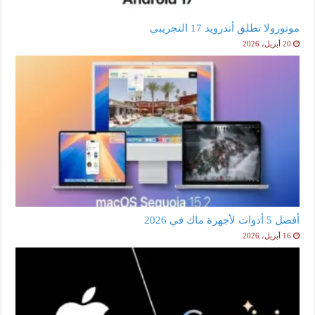
موتورولا تطلق أندرويد 17 التجريبي
20 أبريل، 2026
أفضل 5 أدوات لأجهزة ماك في 2026
16 أبريل، 2026