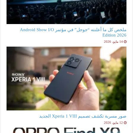
ملخص كل ما أعلنته “جوجل” في مؤتمر Android Show I/O
Edition 2026
14 مايو، 2026
صور مسربة تكشف تصميم Xperia 1 VIII الجديد
12 مايو، 2026