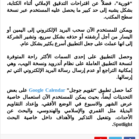
“فورية”، فضلاً عن اقتراحات التدقيق الإملائي أثناء الكتابة،
بشكل يشبه إلى حد كبير ما يحصل عليه المستخدم عبر نسخة
سطح المكتب.
ويمكن للمستخدم الآن سحب البريد الإلكتروني إلى اليمين أو
اليسار من أجل أرشفته أو حذفه بشكل سريع، وتشير الشركة
إلى انها عملت على جعل التطبيق أسرع بكثير بشكل عام.
وحصل التطبيق على إحدى السمات الأكثر راحة المتوفرة
لنسخة التطبيق العاملة على نظام أندرويد ونسخة الويب، وهي
إمكانية التراجع أو عدم إرسال رسالة البريد الإلكتروني التي تم
إرسالها.
كما حصل تطبيق “تقويم جوجل”
Google Calendar
على بعض
التحديثات أيضاً، بحيث يمكن للمستخدم الآن استعمال خاصية
عرض الشهر والاسبوع في الوضع الأفقي، وإعداد التقاويم
البديلة مثل القمري والإسلامي والهندوسي، والبحث عن
الأحداث، وتفعيل التذكير والأهداف داخل خاصية البحث
Spotlight.