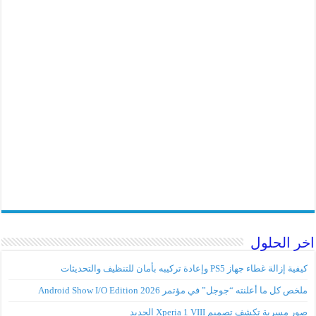
اخر الحلول
كيفية إزالة غطاء جهاز PS5 وإعادة تركيبه بأمان للتنظيف والتحديثات
ملخص كل ما أعلنته “جوجل” في مؤتمر Android Show I/O Edition 2026
صور مسربة تكشف تصميم Xperia 1 VIII الجديد