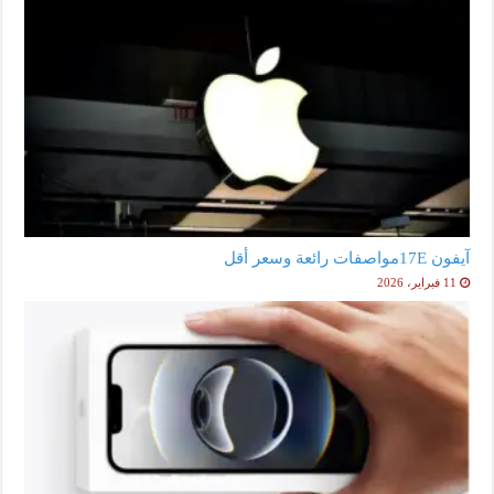
آيفون 17Eمواصفات رائعة وسعر أقل
11 فبراير، 2026