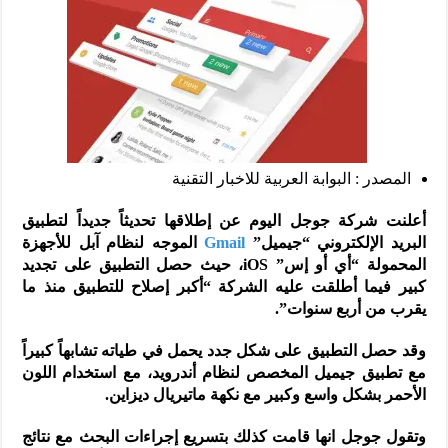
المصدر : البوابة العربية للاخبار التقنية
أعلنت شركة جوجل اليوم عن إطلاقها تحديثاً جديداً لتطبيق
البريد الإلكتروني “جيميل”
Gmail
الموجه لنظام آبل للأجهزة
المحمولة “أي أو إس” iOS، حيث حصل التطبيق على تجديد
كبير فيما أطلقت عليه الشركة “أكبر إصلاح للتطبيق منذ ما
يقرب من أربع سنوات”.
وقد حصل التطبيق على شكل جدد يحمل في طياته تشابهاً كبيراً
مع تطبيق جيميل المخصص لنظام أندرويد، مع استخدام اللون
الأحمر بشكل واسع وكبير مع نكهة ماتيريال ديزاين.
وتقول جوجل انها قامت كذلك بتسريع إجراءات البحث مع نتائج