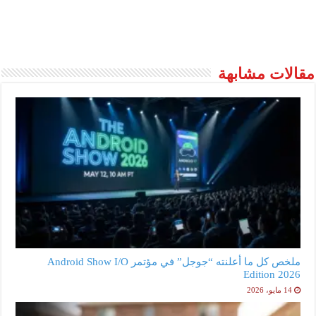
مقالات مشابهة
ملخص كل ما أعلنته “جوجل” في مؤتمر Android Show I/O
Edition 2026
14 مايو، 2026