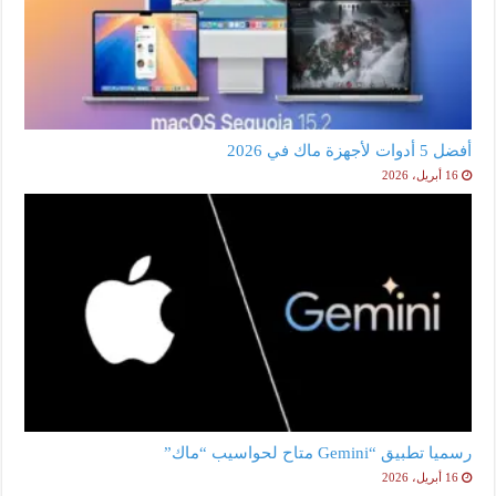
أفضل 5 أدوات لأجهزة ماك في 2026
16 أبريل، 2026
رسميا تطبيق “Gemini متاح لحواسيب “ماك”
16 أبريل، 2026