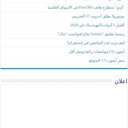
“أوبو” ستطرح هاتف Find X9s في الأسواق العالمية
موتورولا تطلق أندرويد 17 التجريبي
أفضل 5 أدوات لأجهزة ماك في 2026
رسميا تطبيق “Gemini متاح لحواسيب “ماك”
كيف تزيد عدد المتابعين في إنستغرام؟
آيفون 17Eمواصفات رائعة وسعر أقل
سعر آيفون 17e المتوقع
اعلان