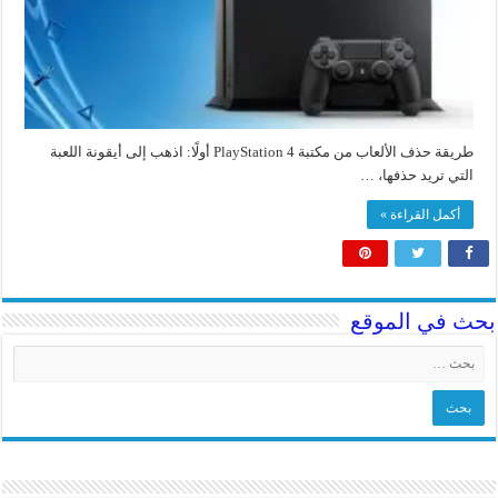
طريقة حذف الألعاب من مكتبة PlayStation 4 أولًا: اذهب إلى أيقونة اللعبة
التي تريد حذفها، …
أكمل القراءة »
بحث في الموقع