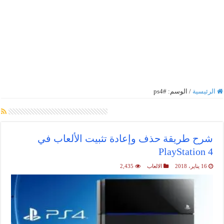
الرئيسية
/
الوسم:
#ps4
أرشيف الوسم :
#ps4
شرح طريقة حذف وإعادة تثبيت الألعاب في
PlayStation 4
16 يناير، 2018
الالعاب
2,435