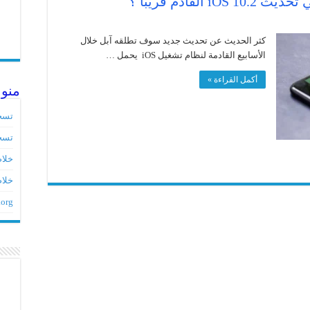
قادم قريباً ؟
كثر الحديث عن تحديث جديد سوف تطلقه آبل خلال
الأسابيع القادمة لنظام تشغيل iOS يحمل …
أكمل القراءة »
منو
تسج
تسج
خلاصات ed
خلاص
.org