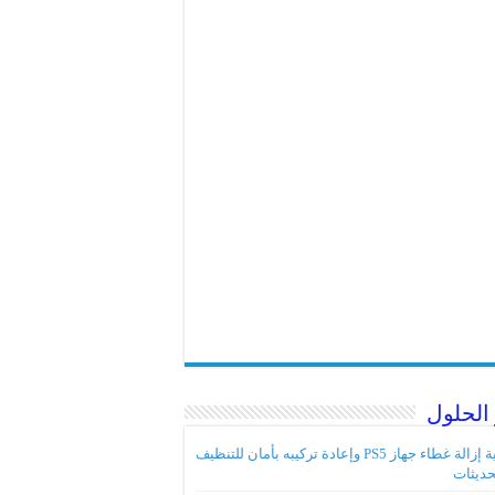
الحلول
كيفية إزالة غطاء جهاز PS5 وإعادة تركيبه بأمان للتنظيف
حديثات