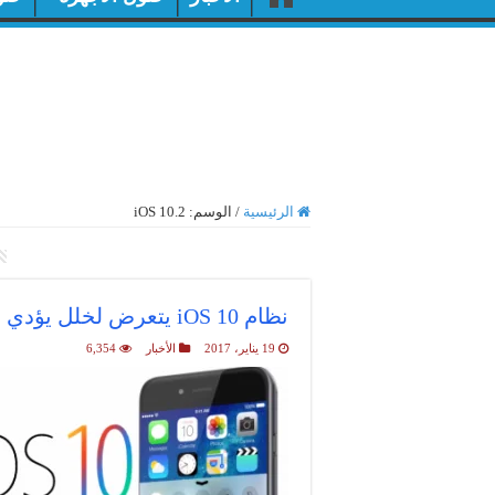
الرئيسية
/
الوسم:
iOS 10.2
أرشيف الوسم :
iOS 10.2
نظام iOS 10 يتعرض لخلل يؤدي إلى انهيار هواتف الايفون
19 يناير، 2017
الأخبار
6,354