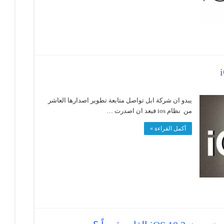
يبدو ان شركة ابل تواصل متابعة تطوير اصدارها العاشر
من نظام ios فبعد ان اصدرت …
أكمل القراءة »