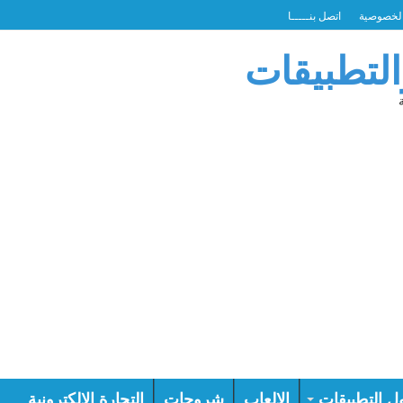
لخصوصية
اتصل بنـــــا
التطبيقات
ل التطبيقات
الالعاب
شروحات
التجارة الالكترونية