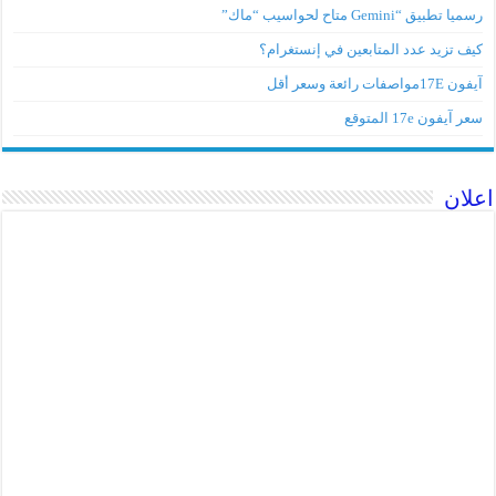
رسميا تطبيق “Gemini متاح لحواسيب “ماك”
كيف تزيد عدد المتابعين في إنستغرام؟
آيفون 17Eمواصفات رائعة وسعر أقل
سعر آيفون 17e المتوقع
اعلان