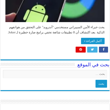
يحث خبراء الأمن السيبراني مستخدمي "أندرويد" على التحقق من هواتفهم
الذكية .بعد اكتشاف أن 8 تطبيقات شائعة تخفي برامج ضارة خطيرة لـ Joker.
أكمل القراءة »
بحث في الموقع