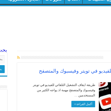
بحث
ر
لفيديو في تويتر وفيسبوك والمتصفح
طريقة ايقاف التشغيل التلقائي للفيديو في تويتر
وفيسبوك والمتصفح مهمة اذ يواجه الكثير من
المستخدمين …
أكمل القراءة »