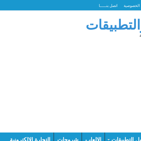
الخصوصية
اتصل بنـــــا
التطبيقات
ل التطبيقات
الالعاب
شروحات
التجارة الالكترونية