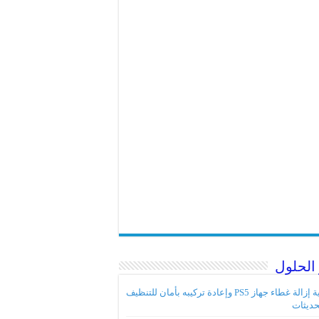
الحلول
كيفية إزالة غطاء جهاز PS5 وإعادة تركيبه بأمان للتنظيف
حديثات