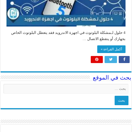
4 حلول لـمشكلة البلوتوث في اجهزة الاندرويد فقد يتعطل البلوتوث الخاص
بجهازك أو ينقطع الاتصال …
أكمل القراءة »
بحث في الموقع