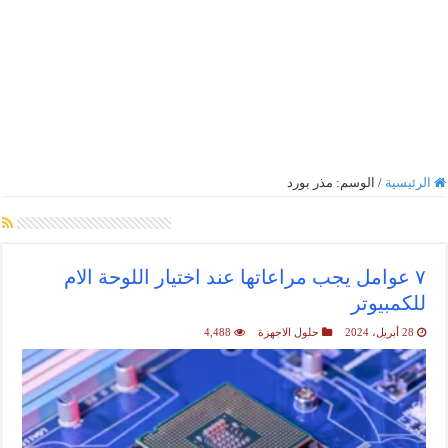
الرئيسية
/
الوسم:
مذر بورد
أرشيف الوسم :
مذر بورد
٧ عوامل يجب مراعاتها عند اختيار اللوحة الام
للكمبيوتر
28 أبريل، 2024
حلول الاجهزة
4,488