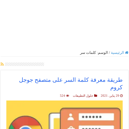
الرئيسية
/
الوسم:
كلمات سر
أرشيف الوسم :
كلمات سر
طريقة معرفة كلمة السر على متصفح جوجل
كروم
29 يناير، 2021
حلول التطبيقات
524