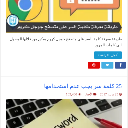
طريقة معرفة كلمة السر على متصفح جوجل كروم يمكن من خلالها الوصول
الى كلمات المرور …
أكمل القراءة »
25 كلمة سر يجب عدم استخدامها
23 يناير، 2017
الأخبار
103,430