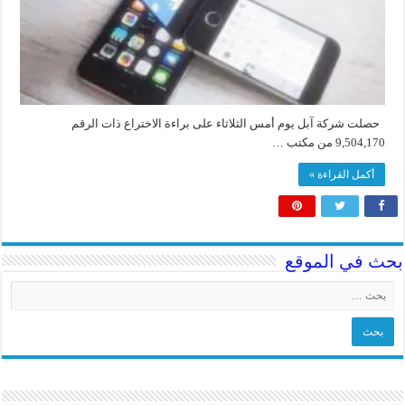
حصلت شركة آبل يوم أمس الثلاثاء على براءة الاختراع ذات الرقم
9,504,170 من مكتب …
أكمل القراءة »
بحث في الموقع