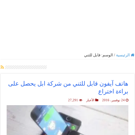
الرئيسية
/
الوسم:
قابل للثني
أرشيف الوسم :
قابل للثني
هاتف آيفون قابل للثني من شركة ابل يحصل على
براءة اختراع
24 نوفمبر، 2016
الأخبار
27,291