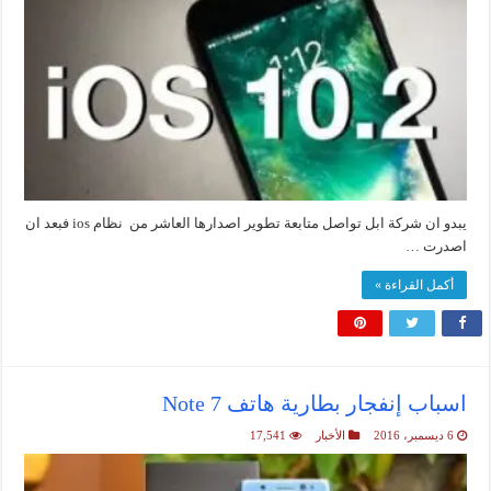
يبدو ان شركة ابل تواصل متابعة تطوير اصدارها العاشر من نظام ios فبعد ان
اصدرت …
أكمل القراءة »
اسباب إنفجار بطارية هاتف Note 7
6 ديسمبر، 2016
الأخبار
17,541