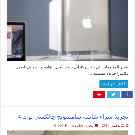
تشير المعلومات إلى نية شركة آبل تزويد الجيل القادم من هواتف آيفون
بكاميرا جديدة مصممة …
أكمل القراءة »
تجربة شراء شاشة سامسونج جالكسي نوت 4
22 نوفمبر، 2016
التجارة الالكترونية
49,864