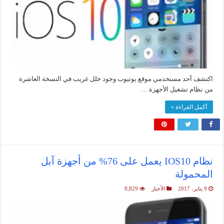
اكتشف أحد مستخدمي موقع يوتيوب وجود خلل غريب في النسخة العاشرة
من نظام تشغيل الأجهزة …
أكمل القراءة »
نظام IOS10 يعمل على 76% من أجهزة آبل
المحمولة
9 يناير، 2017
الأخبار
8,829