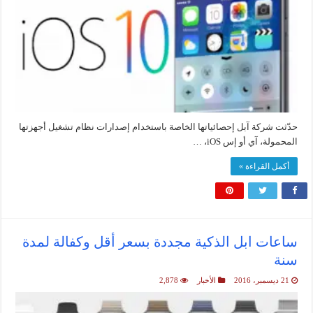
حدّثت شركة آبل إحصائياتها الخاصة باستخدام إصدارات نظام تشغيل أجهزتها
المحمولة، آي أو إس iOS، …
أكمل القراءة »
ساعات ابل الذكية مجددة بسعر أقل وكفالة لمدة
سنة
21 ديسمبر، 2016
الأخبار
2,878