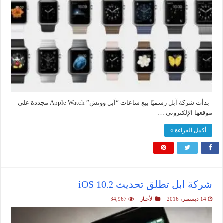
بدأت شركة آبل رسميًا بيع ساعات “آبل ووتش” Apple Watch مجددة على
موقعها الإلكتروني …
أكمل القراءة »
شركة ابل تطلق تحديث iOS 10.2
14 ديسمبر، 2016
الأخبار
34,967