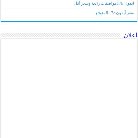
آيفون 17Eمواصفات رائعة وسعر أقل
سعر آيفون 17e المتوقع
اعلان