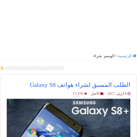
الرئيسية
/
الوسم:
شراء
أرشيف الوسم :
شراء
الطلب المسبق لشراء هواتف Galaxy S8
9 أبريل، 2017
الأخبار
17,378