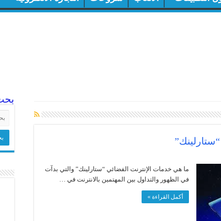
بحث
“ستارلينك”
ما هي خدمات الإنترنت الفضائي “ستارلينك” والتي بدآت
في الظهور والتداول بين المهتمين بالانترنت في …
أكمل القراءة »