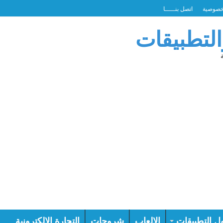
خصوصية
اتصل بنـــــا
التطبيقات
ل التطبيقات
الالعاب
شروحات
التجارة الالكترونية