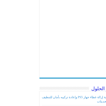
الحلول
كيفية إزالة غطاء جهاز PS5 وإعادة تركيبه بأمان للتنظيف
حديثات