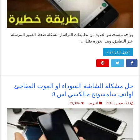
يواجه مستخدمو العديد من تطبيقات التراسل مشكلة ضغط الصور المرسلة
عبر التطبيق، وهذا بدوره يقلل …
أكمل القراءة »
حل مشكلة الشاشة السوداء او الموت المفاجئ
لهاتف سامسونج جالكسي اس 8
21 نوفمبر، 2018
اندرويد
39,394