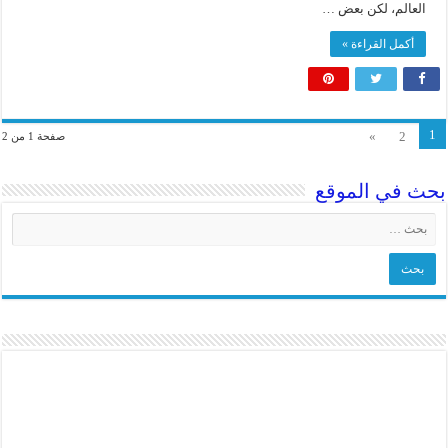
العالم، لكن بعض …
أكمل القراءة »
1
»
2
صفحة 1 من 2
بحث في الموقع