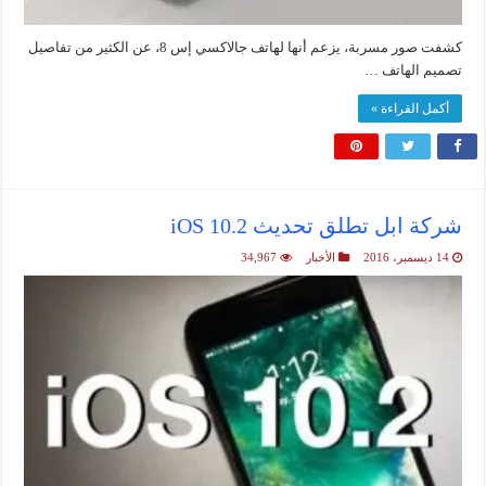
كشفت صور مسربة، يزعم أنها لهاتف جالاكسي إس 8، عن الكثير من تفاصيل
تصميم الهاتف …
أكمل القراءة »
شركة ابل تطلق تحديث iOS 10.2
14 ديسمبر، 2016
الأخبار
34,967