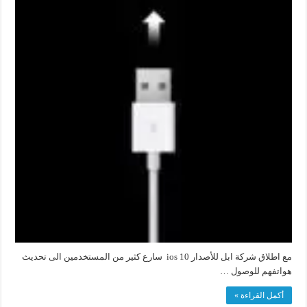
مع اطلاق شركة ابل للأصدار ios 10 سارع كثير من المستخدمين الى تحديث
هواتفهم للوصول …
أكمل القراءة »