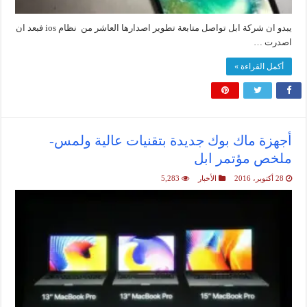
يبدو ان شركة ابل تواصل متابعة تطوير اصدارها العاشر من نظام ios فبعد ان
اصدرت …
أكمل القراءة »
أجهزة ماك بوك جديدة بتقنيات عالية ولمس-
ملخص مؤتمر ابل
28 أكتوبر، 2016
الأخبار
5,283