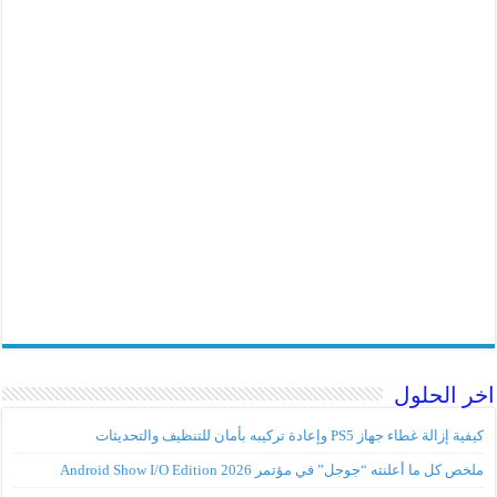
اخر الحلول
كيفية إزالة غطاء جهاز PS5 وإعادة تركيبه بأمان للتنظيف والتحديثات
ملخص كل ما أعلنته “جوجل” في مؤتمر Android Show I/O Edition 2026