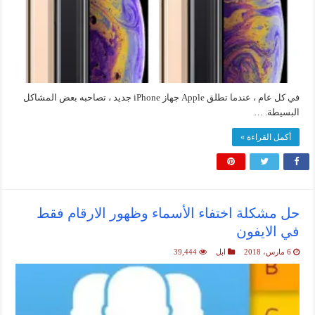
في كل عام ، عندما تطلق Apple جهاز iPhone جديد ، تصاحبه بعض المشاكل
البسيطة. …
أكمل القراءة »
حل مشكلة اختفاء الأسماء وظهور الارقام فقط
في الايفون
6 مارس، 2018
ابل
39,444