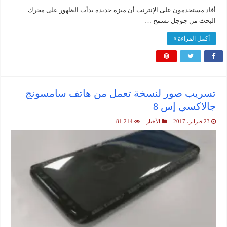
أفاد مستخدمون على الإنترنت أن ميزة جديدة بدأت الظهور على محرك
البحث من جوجل تسمح …
أكمل القراءة »
تسريب صور لنسخة تعمل من هاتف سامسونج
جالاكسي إس 8
23 فبراير، 2017
الأخبار
81,214