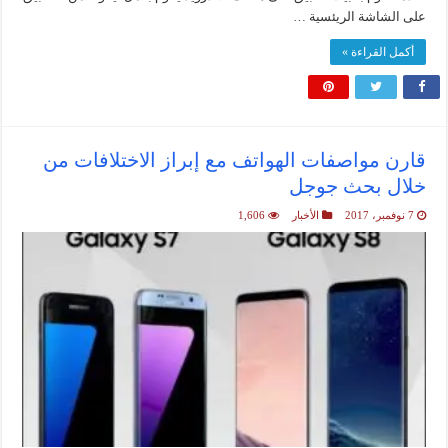
على الشاشة الريئسية …
أكمل القراءة »
قارن مواصفات الهواتف مع إبراز الاختلافات من
خلال بحث جوجل
7 نوفمبر، 2017
الأخبار
1,606