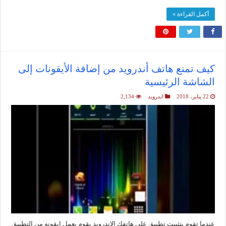
أكمل القراءة »
كيف تمنع هاتف أندرويد من إضافة الأيقونات إلى
الشاشة الرئيسية
22 يناير، 2018
اندرويد
2,134
عندما تقوم بتثبيت تطبيق على هاتفك الاندرويد يقوم بعمل ايقونه من التطبيق