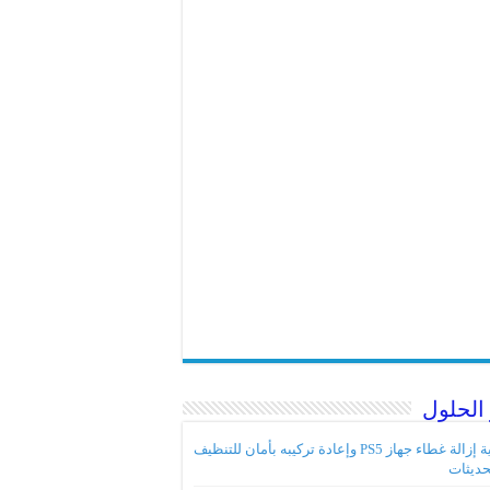
الحلول
كيفية إزالة غطاء جهاز PS5 وإعادة تركيبه بأمان للتنظيف
حديثات