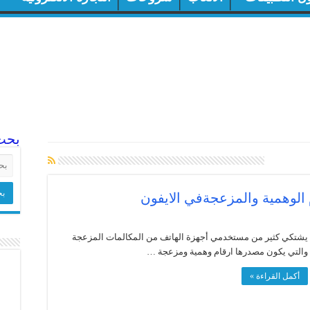
بحث
لمات
الوهمية والمزعجةفي الايفون
يشتكي كثير من مستخدمي أجهزة الهاتف من المكالمات المزعجة
والتي يكون مصدرها ارقام وهمية ومزعجة …
أكمل القراءة »