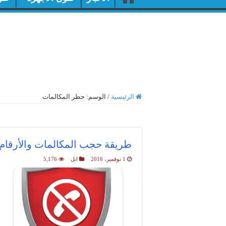
الرئيسية
/
الوسم:
حظر المكالمات
أرشيف الوسم :
حظر المكا
طريقة حجب المكالمات والأرقام 
1 نوفمبر، 2016
ابل
5,176