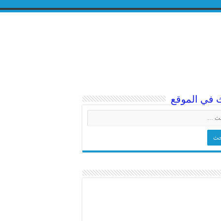
 في الموقع