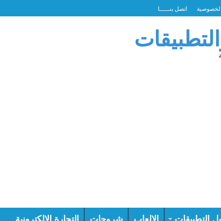
لخصوصية
اتصل بنـــــا
التطبيقات
ل التطبيقات
الالعاب
شروحات
التجارة الالكترونية