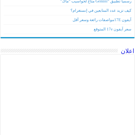
رسميا تطبيق “Gemini متاح لحواسيب “ماك”
كيف تزيد عدد المتابعين في إنستغرام؟
آيفون 17Eمواصفات رائعة وسعر أقل
سعر آيفون 17e المتوقع
اعلان