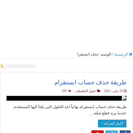
الرئيسية
/
الوسم:
حذف انستقرا
أرشيف الوسم :
حذف انستقرا
طريقة حذف حساب انستقرام
19 يناير، 2021
حلول التطبيقات
597
طريقة حذف حساب إنستقرام نهائياً احد الحلول التي يلجأ اليها المستخدم
عندما يريد قطع صلته …
أكمل القراءة »