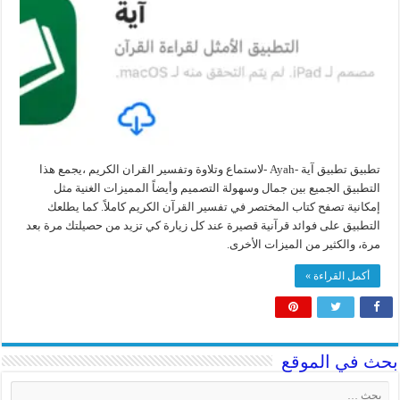
تطبيق تطبيق آية -Ayah -لاستماع وتلاوة وتفسير القران الكريم ،يجمع هذا
التطبيق الجميع بين جمال وسهولة التصميم وأيضاً المميزات الغنية مثل
إمكانية تصفح كتاب المختصر في تفسير القرآن الكريم كاملاً. كما يطلعك
التطبيق على فوائد قرآنية قصيرة عند كل زيارة كي تزيد من حصيلتك مرة بعد
مرة، والكثير من الميزات الأخرى.
أكمل القراءة »
بحث في الموقع