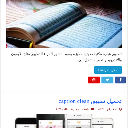
تطبيق عبارة مكتبة صوتية مميزة بصوت اشهر القراء التطبيق متاح للايفون
والاندرويد ولتحميله ادخل الى …
أكمل القراءة »
تحميل تطبيق caption clean
26 فبراير، 2020
تطبيقات مميزة
4,217