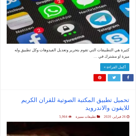
كثيرة هي التطبيقات التي تقوم بتحرير وتعديل الفيدوهات وكل تطبيق وله
ميزة او مشترك في …
أكمل القراءة »
تحميل تطبيق المكتبة الصوتية للقران الكريم
للايفون والاندرويد
26 فبراير، 2020
تطبيقات مميزة
5,964