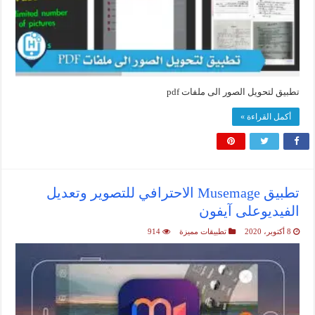
تطبيق لتحويل الصور الى ملفات pdf
أكمل القراءة »
تطبيق Musemage الاحترافي للتصوير وتعديل
الفيديوعلى آيفون
8 أكتوبر، 2020
تطبيقات مميزة
914