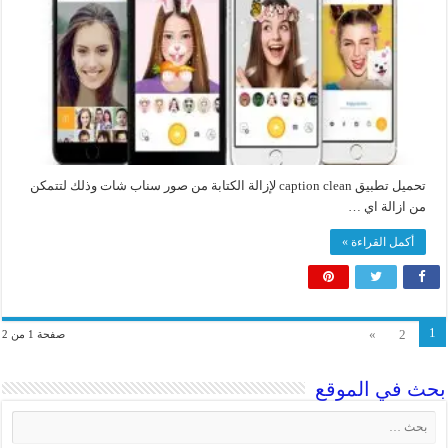
تحميل تطبيق caption clean لإزالة الكتابة من صور سناب شات وذلك لتتمكن
من ازالة اي …
أكمل القراءة »
1
»
2
صفحة 1 من 2
بحث في الموقع