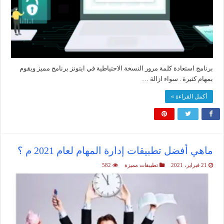
برنامج استعادة كلمة مرور النسخة الاحتياطية في ايتونز برنامج مميز ويقوم
بمهام كثيرة . سواء ازالة …
أكمل القراءة »
ماهي أفضل تطبيقات إدارة المهام لعام 2021 م ؟
21 فبراير، 2021
تطبيقات مميزة
582