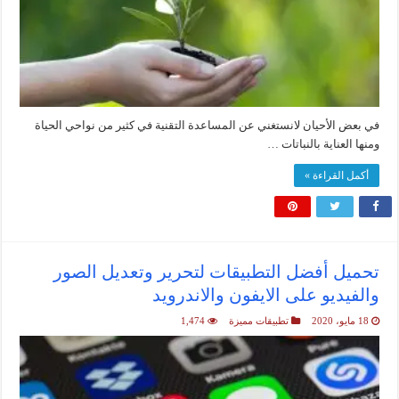
في بعض الأحيان لانستغني عن المساعدة التقنية في كثير من نواحي الحياة
ومنها العناية بالنباتات …
أكمل القراءة »
تحميل أفضل التطبيقات لتحرير وتعديل الصور
والفيديو على الايفون والاندرويد
18 مايو، 2020
تطبيقات مميزة
1,474