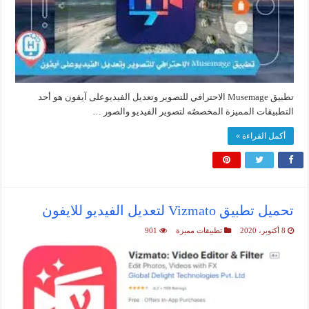
تطبيق Musemage الاحترافي للتصوير وتعديل الفيديوعلى آيفون هو أحد
التطبيقات المميزة المخصصٌه لتصوير الفيديو والصور …
أكمل القراءة »
تحميل تطبيق Vizmato لتعديل الفيديو للايفون
8 أكتوبر، 2020
تطبيقات مميزة
901