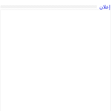
إعلان