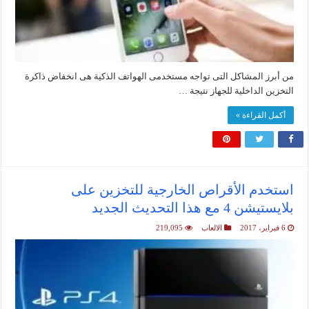
من أبرز المشاكل التى تواجه مستخدمى الهواتف الذكية هى انخفاض ذاكرة
التخزين الداخلية للجهاز نتيجة …
أكمل القراءة »
استخدم الأقراص الخارجية للتخزين على
بلايستيشن 4 مع هذا التحديث الجديد
6 فبراير، 2017
الالعاب
219,095