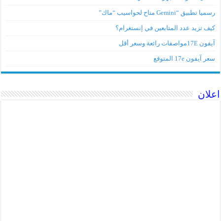
رسميا تطبيق “Gemini متاح لحواسيب “ماك”
كيف تزيد عدد المتابعين في إنستغرام؟
آيفون 17Eمواصفات رائعة وسعر أقل
سعر آيفون 17e المتوقع
اعلان