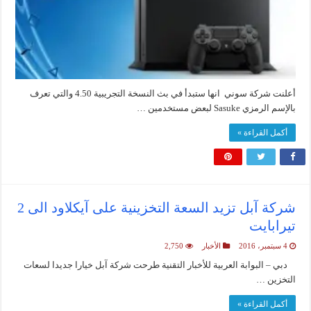
أعلنت شركة سوني انها ستبدأ في بث النسخة التجريبية 4.50 والتي تعرف
بالإسم الرمزي Sasuke لبعض مستخدمين …
أكمل القراءة »
شركة آبل تزيد السعة التخزينية على آيكلاود الى 2
تيرابايت
4 سبتمبر، 2016
الأخبار
2,750
دبي – البوابة العربية للأخبار التقنية طرحت شركة آبل خيارا جديدا لسعات
التخزين …
أكمل القراءة »