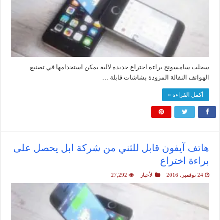
سجلت سامسونج براءة اختراع جديدة لآلية يمكن استخدامها في تصنيع
الهواتف النقالة المزودة بشاشات قابلة …
أكمل القراءة »
هاتف آيفون قابل للثني من شركة ابل يحصل على
براءة اختراع
24 نوفمبر، 2016
الأخبار
27,292