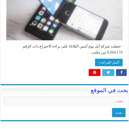
حصلت شركة آبل يوم أمس الثلاثاء على براءة الاختراع ذات الرقم
9,504,170 من مكتب …
أكمل القراءة »
بحث في الموقع