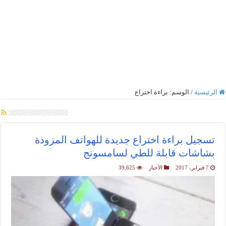
الرئيسية
/
الوسم:
براءة اختراع
أرشيف الوسم :
براءة اختراع
تسجيل براءة اختراع جديدة للهواتف المزودة
بشاشات قابلة للطي لسامسونج
7 فبراير، 2017
الأخبار
39,625