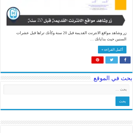
زر وشاهد مواقع الانترنت القديمة قبل 20 سنة وكأنك تراها قبل عشرات
السنين حيث بداياتك …
أكمل القراءة »
بحث في الموقع