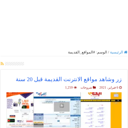
الرئيسية
/
الوسم:
#المواقع_القديمة
أرشيف الوسم :
#المواقع_القديمة
زر وشاهد مواقع الانترنت القديمة قبل 20 سنة
6 فبراير، 2021
شروحات
1,259