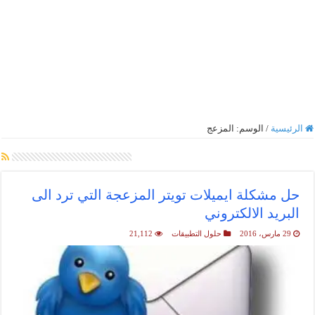
الرئيسية
/
الوسم:
المزعج
أرشيف الوسم :
المزعج
حل مشكلة ايميلات تويتر المزعجة التي ترد الى
البريد الالكتروني
29 مارس، 2016
حلول التطبيقات
21,112