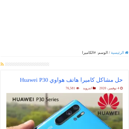
الرئيسية
/
الوسم:
#الكاميرا
أرشيف الوسم :
#الكاميرا
حل مشاكل كاميرا هاتف هواوي Huawei P30
4 نوفمبر، 2020
اندرويد
76,581