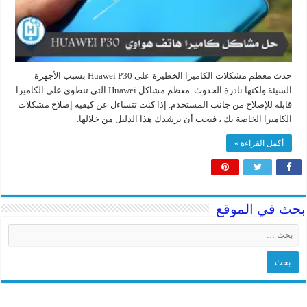
حدث معظم مشكلات الكاميرا الخطيرة على Huawei P30 بسبب الأجهزة
السيئة ولكنها نادرة الحدوث. معظم مشاكل Huawei التي تنطوي على الكاميرا
قابلة للإصلاح من جانب المستخدم. إذا كنت تتساءل عن كيفية إصلاح مشكلات
الكاميرا الخاصة بك ، فيجب أن يرشدك هذا الدليل من خلالها.
أكمل القراءة »
بحث في الموقع