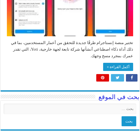
تختبر منصة إنستاجرام طرقًا جديدة للتحقق من أعمار المستخدمين، بما في
ذلك أداة ذكاء اصطناعي أنشأتها شركة تابعة لجهة خارجية، Yoti، التي تقدر
عمرك بمجرد مسح وجهك.
أكمل القراءة »
بحث في الموقع