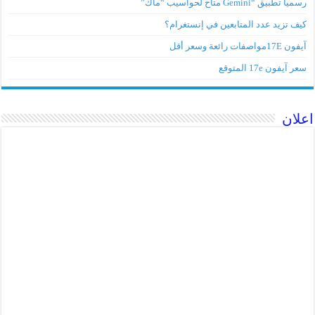
رسميا تطبيق “Gemini متاح لحواسيب “ماك”
كيف تزيد عدد المتابعين في إنستغرام؟
آيفون 17Eمواصفات رائعة وسعر أقل
سعر آيفون 17e المتوقع
اعلان