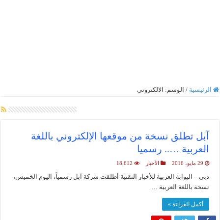
الرئيسية
/
الوسم:
الالكتروني
أرشيف الوسم :
الالكتروني
آبل تطلق نسخة من موقعها الإلكتروني باللغة
العربية ….. رسميا
29 مايو، 2016
الأخبار
18,612
دبي – البوابة العربية للأخبار التقنية أطلقت شركة آبل رسمياً، اليوم الخميس،
نسخة باللغة العربية …
أكمل القراءة »