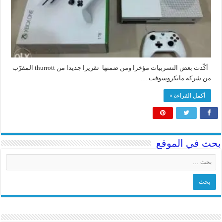
أكّدت بعض التسربيات مؤخرا ومن ضمنها تقريرا جديدا من thurrott المقرّب
من شركة مايكروسوفت …
أكمل القراءة »
بحث في الموقع