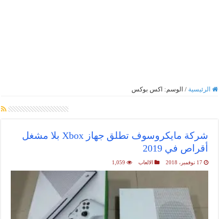
الرئيسية
/
الوسم:
اكس بوكس
أرشيف الوسم :
اكس بوكس
شركة مايكروسوف تطلق جهاز Xbox بلا مشغل
أقراص في 2019
17 نوفمبر، 2018
الالعاب
1,059