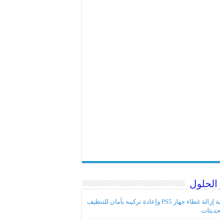
الحلول
كيفية إزالة غطاء جهاز PS5 وإعادة تركيبه بأمان للتنظيف
حديثات