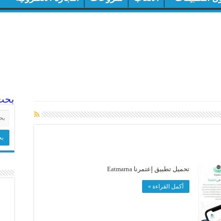
بحث
تحميل تطبيق إعتمرنا Eatmarna
أكمل القراءة »