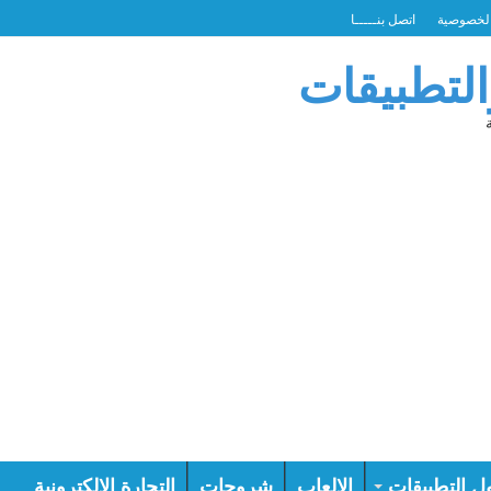
لخصوصية
اتصل بنـــــا
التطبيقات
ل التطبيقات
الالعاب
شروحات
التجارة الالكترونية