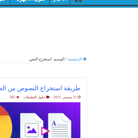
الرئيسية
/
الوسم:
استخرج النص
أرشيف الوسم :
استخرج ال
طريقة استخراج النصوص من ال
21 سبتمبر، 2023
حلول التطبيقات
582