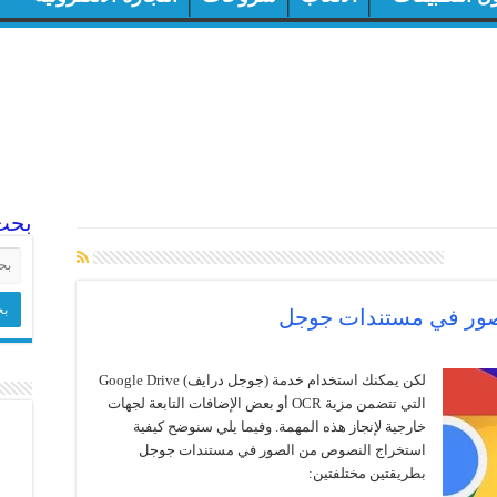
بحث
نص
صور في مستندات جوجل
لكن يمكنك استخدام خدمة (جوجل درايف) Google Drive
التي تتضمن مزية OCR أو بعض الإضافات التابعة لجهات
خارجية لإنجاز هذه المهمة. وفيما يلي سنوضح كيفية
استخراج النصوص من الصور في مستندات جوجل
بطريقتين مختلفتين: