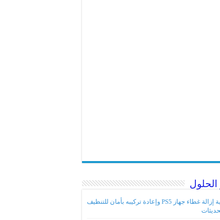
الحلول
كيفية إزالة غطاء جهاز PS5 وإعادة تركيبه بأمان للتنظيف
حديثات