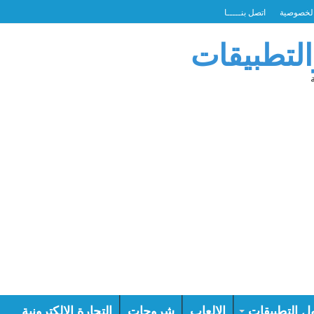
لخصوصية
اتصل بنـــــا
التطبيقات
ل التطبيقات
الالعاب
شروحات
التجارة الالكترونية