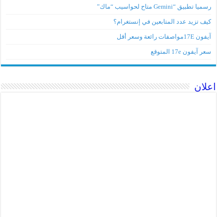
رسميا تطبيق “Gemini متاح لحواسيب “ماك”
كيف تزيد عدد المتابعين في إنستغرام؟
آيفون 17Eمواصفات رائعة وسعر أقل
سعر آيفون 17e المتوقع
اعلان