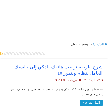
الرئيسية
/
الوسم:
#اتصال
أرشيف الوسم :
#اتصال
شرح طريقة توصيل هاتفك الذكي إلى حاسبك
العامل بنظام ويندوز 10
22 يناير، 2018
شروحات
3,718
قد تحتاج الى ربط هاتفك الذكي بجهاز الحاسوب المحمول او المكتبي الذي
يعمل على نظام …
أكمل القراءة »