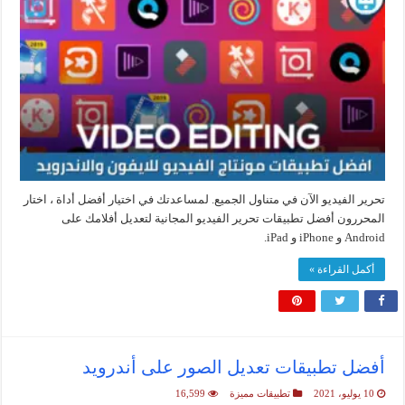
تحرير الفيديو الآن في متناول الجميع. لمساعدتك في اختيار أفضل أداة ، اختار
المحررون أفضل تطبيقات تحرير الفيديو المجانية لتعديل أفلامك على
Android و iPhone و iPad.
أكمل القراءة »
أفضل تطبيقات تعديل الصور على أندرويد
10 يوليو، 2021
تطبيقات مميزة
16,599