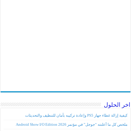
اخر الحلول
كيفية إزالة غطاء جهاز PS5 وإعادة تركيبه بأمان للتنظيف والتحديثات
ملخص كل ما أعلنته “جوجل” في مؤتمر Android Show I/O Edition 2026