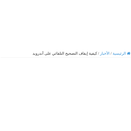
الرئيسية
/
الأخبار
/
كيفية إيقاف التصحيح التلقائي على أندرويد