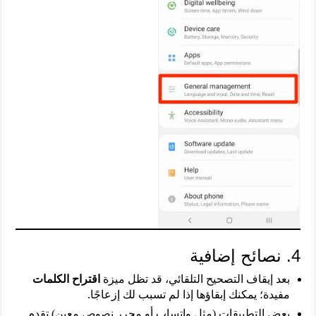
4. نصائح إضافية
بعد إيقاف التصحيح التلقائي، قد تظل ميزة
اقتراح الكلمات
مفيدة؛ يمكنك إبقاؤها إذا لم تسبب لك إزعاجًا.
بعض التطبيقات (مثل واتساب أو محرر نصوص معين) تقدم