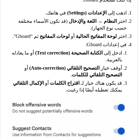
اذهب إلى
الإعدادات (Settings)
في هاتفك.
اختر
النظام → اللغة والإدخال
(قد تكون الأسماء مختلفة
حسب نوع الجهاز).
اختر
لوحة المفاتيح الحالية
أو
لوحات المفاتيح
ثم “Gboard”.
في إعدادات Gboard:
ادخل إلى
الكتابة الصحيحة (Text correction)
أو ما يعادله
بالعربية.
أوقف خيار
التصحيح التلقائي (Auto-correction)
أو
التصحيح التلقائي للكلمات
.
قد يكون هناك خيار لـ
اقتراح الكلمات
أو
الإكمال التلقائي
يمكنك تعطيله أيضًا إذا رغبت.