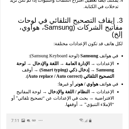
يمكنك أيضًا تعطيل اقتراح الكلمات والتنبؤات إذا لم تكن تريد
تدخلات في الكتابة.
3. إيقاف التصحيح التلقائي في لوحات
مفاتيح الشركات (Samsung، هواوي،
إلخ)
لكل هاتف قد تكون الإعدادات مختلفة:
في هواتف
Samsung
(لوحة Samsung Keyboard):
الإعدادات →
الإدارة العامة → اللغة والإدخال
→
لوحة
Samsung
→
إدخال ذكي (Smart typing)
→ أوقف
التصحيح التلقائي (Auto replace / Auto correct)
.
في هواتف
هواوي / هونر
أو غيرها:
الإعدادات →
النظام / اللغة والإدخال
→ لوحة المفاتيح
الافتراضية → بحث في الإعدادات عن “تصحيح تلقائي” أو
“الإملاء التنبؤي” → أوقفها.