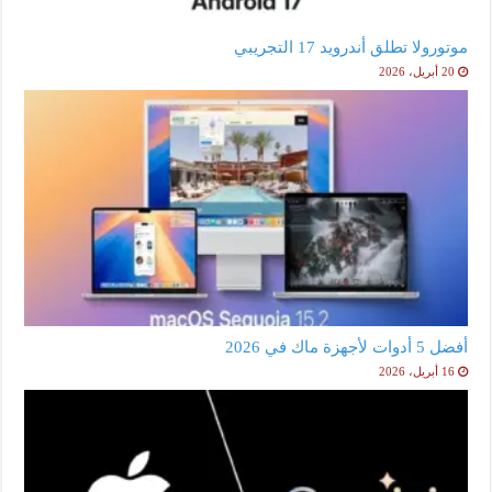
موتورولا تطلق أندرويد 17 التجريبي
20 أبريل، 2026
أفضل 5 أدوات لأجهزة ماك في 2026
16 أبريل، 2026