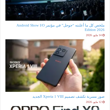
ملخص كل ما أعلنته “جوجل” في مؤتمر Android Show I/O
Edition 2026
14 مايو، 2026
صور مسربة تكشف تصميم Xperia 1 VIII الجديد
12 مايو، 2026