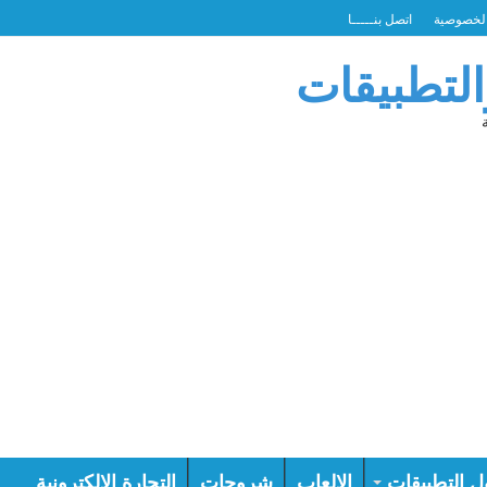
لخصوصية
اتصل بنـــــا
التطبيقات
ل التطبيقات
الالعاب
شروحات
التجارة الالكترونية