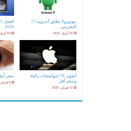
موتورولا تطلق أندرويد 17
أ
التجريبي
2026
20 أبريل، 2026
16 أبريل، 2026
آيفون 17Eمواصفات رائعة
سعر آيفون 17e ا
وسعر أقل
9 فبراير، 2026
11 فبراير، 2026