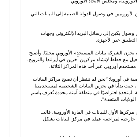
لأوروبية، ومجلس الاتحاد الأوروبي.
لأوروبيين في وصول الدولة الصينية إلى البيانات التي
ول بكين إلى رسائل البريد الإلكتروني وجهات
التطبيق عبر الأجهزة.
خزن الشركة بيانات المستخدم الأوروبي محليًا. وأصبح
شغيل مع خطط لإنشاء مركزين آخرين في أيرلندا والنرويج.
في أوروبا: “نحن لم ننتظر أن تصبح مراكز البيانات
ا، حيث بدأنا في تخزين البيانات الشخصية لمستخدمينا
ة المتحدة افتراضيًا في منطقة آمنة محددة تُعرف باسم
لولايات المتحدة”.
 مركزها الأول للبيانات في القارة الأوروبية، قالت
 خارجية لمراجعة عملنا في مركز البيانات بشكل