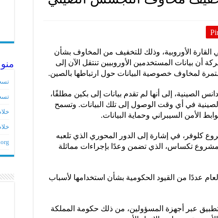
Pi
ي القارة الأوروبية، وذلك للتخفيف من المخاوف بشأن
ة أن بيانات المستخدمين الأوروبيين تنتقل الآن إلى
منو
تمرة لمخاوف خصوصية البيانات حول ارتباطها بالصين.
تسج
س الصينية، إلى أنها لم تقدم بيانات إلى بكين مطلقًا،
تسج
صينية في أي وقت الوصول إلى تلك البيانات. وتسمح
خلاصات ed
بط الأمن السيبراني وحماية البيانات.
خلاص
 كلوفر، في إشارة إلى الدور المحوري الذي تلعبه
.org
ع مشروع تكساس، الذي تضمن وعدًا بإجراءات مماثلة
م عددًا من القيود الحكومية بشأن استخدامها لأسباب
يق عبر أجهزة المسؤولين، من ذلك حكومة المملكة