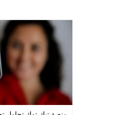
منصة تيك توك تحاول 