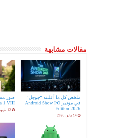
مقالات مشابهة
ملخص كل ما أعلنته “جوجل”
صور مس
في مؤتمر Android Show I/O
peria 1 VIII
Edition 2026
12 مايو، 2026
14 مايو، 2026