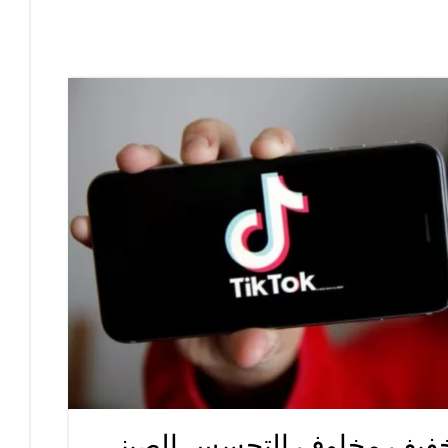
تخفيف مخاوف التجسس الصيني