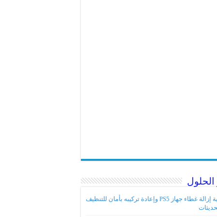
الحلول
كيفية إزالة غطاء جهاز PS5 وإعادة تركيبه بأمان للتنظيف
حديثات