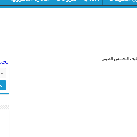
خاوف التجسس الصيني
بحث