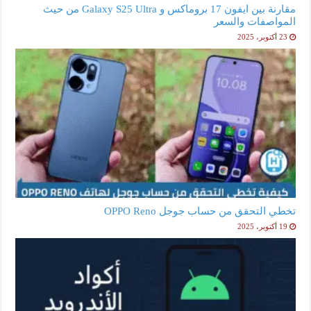
مقارنة بين ايفون 17 بروماكس و Galaxy S25 Ultra من حيث
المواصفات والسعر
23 أكتوبر، 2025
تخطي التحقق من حساب جوجل OPPO Reno
19 أكتوبر، 2025