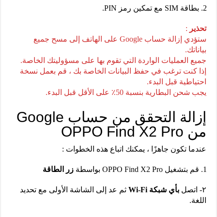
بطاقة SIM مع تمكين رمز PIN.
تحذير
:
ستؤدي إزالة حساب Google على الهاتف إلى مسح جميع
بياناتك.
جميع العمليات الواردة التي تقوم بها على مسؤوليتك الخاصة.
إذا كنت ترغب في حفظ البيانات الخاصة بك ، قم بعمل نسخة
احتياطية قبل البدء.
يجب شحن البطارية بنسبة 50٪ على الأقل قبل البدء.
إزالة التحقق من حساب Google
من OPPO Find X2 Pro
عندما تكون جاهزًا ، يمكنك اتباع هذه الخطوات :
قم بتشغيل OPPO Find X2 Pro بواسطة
زر الطاقة
٢- اتصل
بأي شبكة Wi-Fi
ثم عد إلى الشاشة الأولى مع تحديد
اللغة.