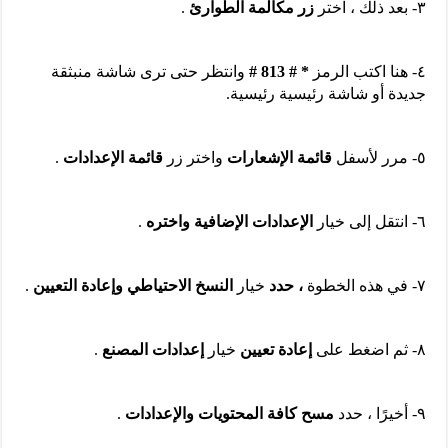
٣- بعد ذلك ، اختر
زر مكالمة الطوارئ
.
٤- هنا اكتب الرمز
* # 813 #
وانتظر حتى ترى شاشة منبثقة
جديدة أو شاشة رئيسية رئيسية.
٥- مرر لأسفل
قائمة الإشعارات
واختر زر
قائمة الإعدادات
.
٦- انتقل إلى خيار
الإعدادات الإضافية واختره
.
٧- في هذه الخطوة
، حدد
خيار
النسخ الاحتياطي وإعادة التعيين
.
٨- ثم اضغط على
إعادة تعيين
خيار
إعدادات المصنع
.
٩- أخيرًا ، حدد
مسح كافة المحتويات والإعدادات
.