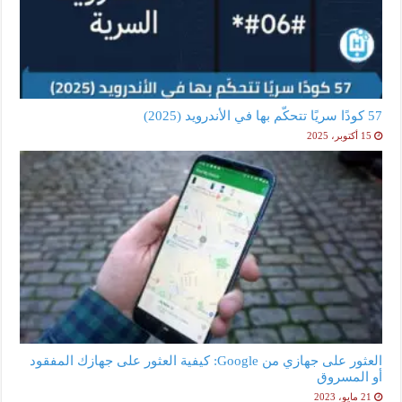
57 كودًا سريًا تتحكّم بها في الأندرويد (2025)
15 أكتوبر، 2025
العثور على جهازي من Google: كيفية العثور على جهازك المفقود
أو المسروق
21 مايو، 2023