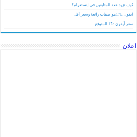
كيف تزيد عدد المتابعين في إنستغرام؟
آيفون 17Eمواصفات رائعة وسعر أقل
سعر آيفون 17e المتوقع
اعلان