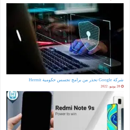
شركة Google تحذر من برامج تجسس حكومية Hermit
28 يونيو، 2022